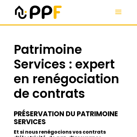
Patrimoine
Services : expert
en renégociation
de contrats
PRÉSERVATION DU PATRIMOINE
SERVICES
Et si nous renégocions vos contrats