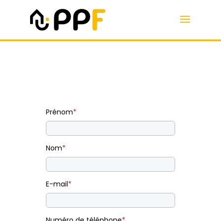
Prénom
*
Nom
*
E-mail
*
Numéro de téléphone
*