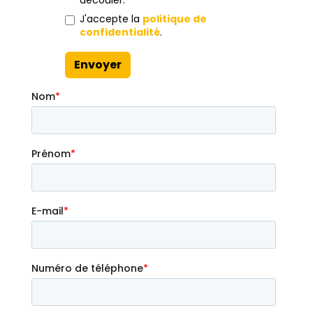
découler.
J'accepte la
politique de
confidentialité
.
Envoyer