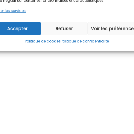
et négatif sur certaines fonctonnalités et caractéristiques.
er les services
Accepter
Refuser
Voir les préférenc
Politique de cookies
Politique de confidentialité