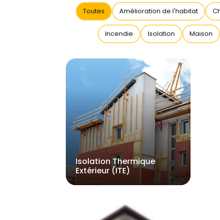
Toutes
Amélioration de l'habitat
C
Incendie
Isolation
Maison
Isolation Thermique
Extérieur (ITE)