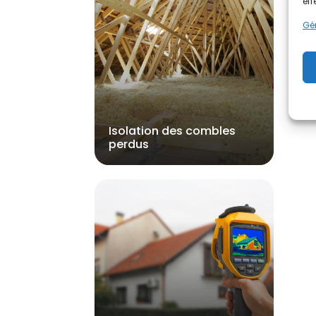
eff
Gér
Isolation des combles
perdus