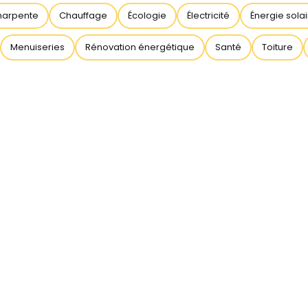
harpente
Chauffage
Écologie
Électricité
Énergie sola
Menuiseries
Rénovation énergétique
Santé
Toiture