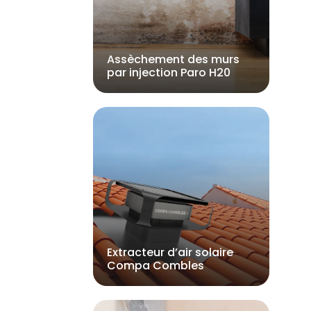
Assèchement des murs
par injection Paro H20
Extracteur d’air solaire
Compa Combles