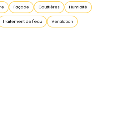
ire
Façade
Gouttières
Humidité
Traitement de l'eau
Ventilation