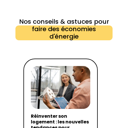
Nos conseils & astuces pour
faire des économies
d'énergie
Réinventer son
logement : les nouvelles
tendances pour