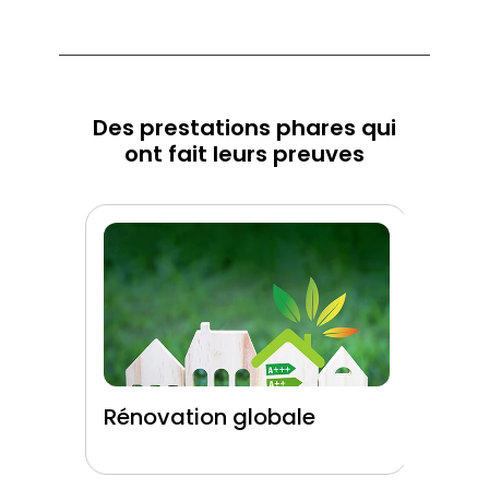
Des prestations phares qui
ont fait leurs preuves
Rénovation globale
Rén