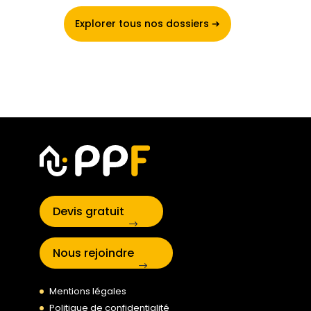
Explorer tous nos dossiers ➔
Devis gratuit
Nous rejoindre
Mentions légales
Politique de confidentialité