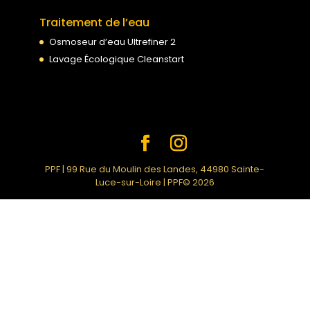
Traitement de l’eau
Osmoseur d’eau Ultrefiner 2
Lavage Écologique Cleanstart
PPF | 99 Rue du Moulin des Landes, 44980 Sainte-
Luce-sur-Loire | PPF© 2026