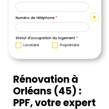
Numéro de téléphone
*
Votr
Sé
Statut d'occupation du logement
*
Locataire
Propriétaire
Rénovation à
Orléans (45) :
PPF, votre expert