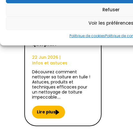
Refuser
Voir les préférence
Nettoyage toiture :
Politique de cookies
Politique de con
quand, comment et à
quel prix ?
22 Jun 2026
|
Infos et astuces
Découvrez comment
nettoyer sa toiture en tuile !
Astuces, produits et
techniques efficaces pour
un nettoyage de toiture
impeccable.…
Lire plus