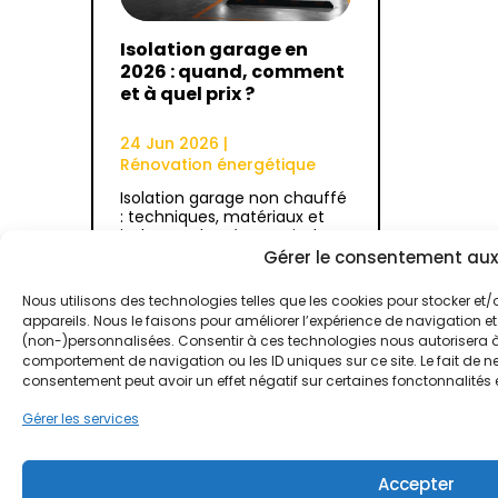
Isolation garage en
2026 : quand, comment
et à quel prix ?
24 Jun 2026
|
Rénovation énergétique
Isolation garage non chauffé
: techniques, matériaux et
isolants adaptés pour isoler
votre garage. Découvrez
Gérer le consentement aux
comment isoler un garage…
Nous utilisons des technologies telles que les cookies pour stocker et
appareils. Nous le faisons pour améliorer l’expérience de navigation et
Lire plus
(non-)personnalisées. Consentir à ces technologies nous autorisera à 
comportement de navigation ou les ID uniques sur ce site. Le fait de ne
consentement peut avoir un effet négatif sur certaines fonctonnalités 
Gérer les services
Accepter