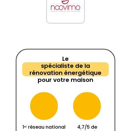
Le
spécialiste de la
rénovation énergétique
pour votre maison
1
réseau national
4,7/5 de
er