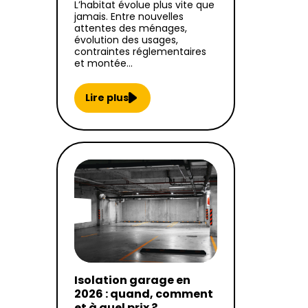
L’habitat évolue plus vite que
jamais. Entre nouvelles
attentes des ménages,
évolution des usages,
contraintes réglementaires
et montée…
Lire plus
Isolation garage en
2026 : quand, comment
et à quel prix ?