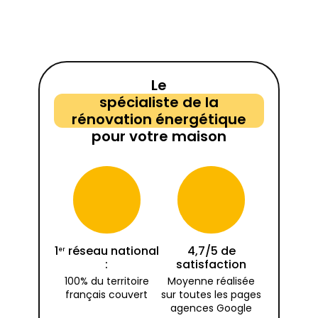
Le
spécialiste de la
rénovation énergétique
pour votre maison
1
réseau national
4,7/5 de
er
:
satisfaction
100% du territoire
Moyenne réalisée
français couvert
sur toutes les pages
agences Google