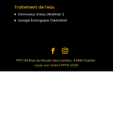
Traitement de l’eau
Osmoseur d’eau Ultrefiner 2
Lavage Écologique Cleanstart
PPF | 99 Rue du Moulin des Landes, 44980 Sainte-
Luce-sur-Loire | PPF© 2026