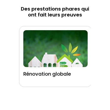
Des prestations phares qui
ont fait leurs preuves
Rénovation globale
Rén