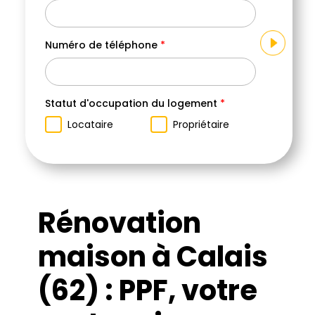
Numéro de téléphone
*
Votr
Sé
Statut d'occupation du logement
*
Locataire
Propriétaire
Rénovation
maison à Calais
(62) : PPF, votre