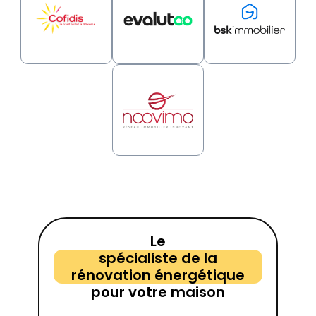
Le
spécialiste de la
rénovation énergétique
pour votre maison