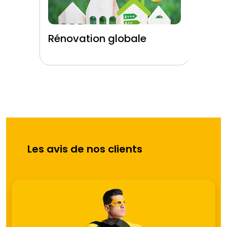
Rénovation globale
Rén
Les avis de nos clients