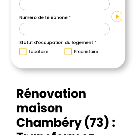
Numéro de téléphone
*
Votr
Sé
Statut d'occupation du logement
*
Locataire
Propriétaire
Rénovation
maison
Chambéry (73) :