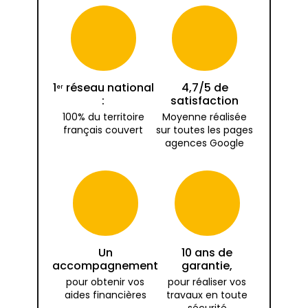
1
réseau national
4,7/5 de
er
:
satisfaction
100% du territoire
Moyenne réalisée
français couvert
sur toutes les pages
agences Google
Un
10 ans de
accompagnement
garantie,
pour obtenir vos
pour réaliser vos
aides financières
travaux en toute