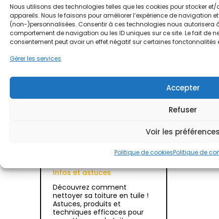
Nous utilisons des technologies telles que les cookies pour stocker et
appareils. Nous le faisons pour améliorer l’expérience de navigation et
(non-)personnalisées. Consentir à ces technologies nous autorisera à 
comportement de navigation ou les ID uniques sur ce site. Le fait de ne
consentement peut avoir un effet négatif sur certaines fonctonnalités 
Gérer les services
Accepter
Refuser
Nettoyage toiture :
quand, comment et à
Voir les préférence
quel prix ?
Politique de cookies
Politique de con
22 Jun 2026
|
Infos et astuces
Découvrez comment
nettoyer sa toiture en tuile !
Astuces, produits et
techniques efficaces pour