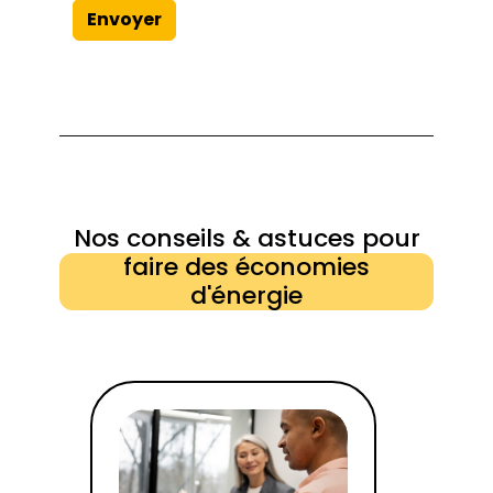
Envoyer
Nos conseils & astuces pour
faire des économies
d'énergie