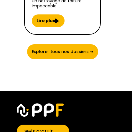
un nettoyage de toiture
impeccable.…
Lire plus
Explorer tous nos dossiers ➔
Devis gratuit