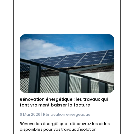
energetique/renovation-
energetique-les-travaux-qui-font-
vraiment-baisser-la-facture/#more-
40292
Rénovation énergétique : les travaux qui
font vraiment baisser la facture
6 Mai 2026
|
Rénovation énergétique
Rénovation énergétique : découvrez les aides
disponibles pour vos travaux d'isolation,