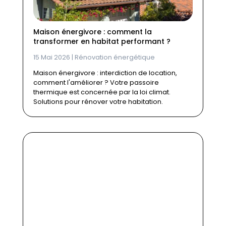
Maison énergivore : comment la
transformer en habitat performant ?
15 Mai 2026
|
Rénovation énergétique
Maison énergivore : interdiction de location,
comment l'améliorer ? Votre passoire
thermique est concernée par la loi climat.
Solutions pour rénover votre habitation.
Rénovation énergétique :
les travaux qui font
vraiment baisser la
facture
https://ppf.fr/renovation-