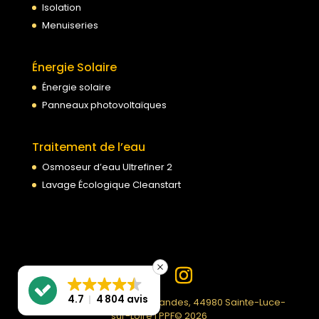
Isolation
Menuiseries
Énergie Solaire
Énergie solaire
Panneaux photovoltaïques
Traitement de l’eau
Osmoseur d’eau Ultrefiner 2
Lavage Écologique Cleanstart
4.7
4 804 avis
PPF | 99 Rue du Moulin des Landes, 44980 Sainte-Luce-
sur-Loire | PPF© 2026