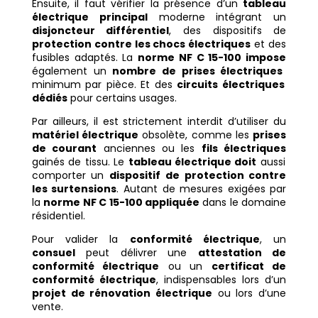
Ensuite, il faut vérifier la présence d’un
tableau
électrique principal
moderne intégrant un
disjoncteur différentiel
, des dispositifs de
protection contre les chocs électriques
et des
fusibles adaptés. La
norme NF C 15-100 impose
également un
nombre de prises électriques
minimum par pièce. Et des
circuits électriques
dédiés
pour certains usages.
Par ailleurs, il est strictement interdit d’utiliser du
matériel électrique
obsolète, comme les
prises
de courant
anciennes ou les
fils électriques
gainés de tissu. Le
tableau électrique doit
aussi
comporter un
dispositif de protection contre
les surtensions
. Autant de mesures exigées par
la
norme NF C 15-100 appliquée
dans le domaine
résidentiel.
Pour valider la
conformité électrique
, un
consuel
peut délivrer une
attestation de
conformité électrique
ou un
certificat de
conformité électrique
, indispensables lors d’un
projet de rénovation électrique
ou lors d’une
vente.