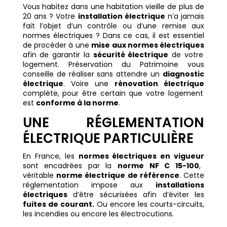
Vous habitez dans une habitation vieille de plus de
20 ans ? Votre
installation électrique
n’a jamais
fait l’objet d’un contrôle ou d’une remise aux
normes électriques ? Dans ce cas, il est essentiel
de procéder à une
mise aux normes électriques
afin de garantir la
sécurité électrique
de votre
logement. Préservation du Patrimoine vous
conseille de réaliser sans attendre un
diagnostic
électrique
. Voire une
rénovation électrique
complète, pour être certain que votre logement
est
conforme à la norme
.
UNE RÉGLEMENTATION
ÉLECTRIQUE PARTICULIÈRE
En France, les
normes électriques en vigueur
sont encadrées par la
norme NF C 15-100
,
véritable
norme électrique de référence
. Cette
réglementation impose aux
installations
électriques
d’être sécurisées afin d’éviter les
fuites de courant.
Ou encore les courts-circuits,
les incendies ou encore les électrocutions.