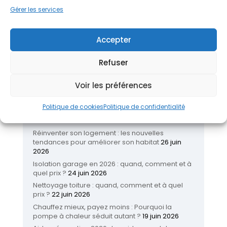
électriques
, toujours dans le respect des
dernières normes
.
Gérer les services
Demandez un devis gratuit
Accepter
Refuser
Voir les préférences
Politique de cookies
Politique de confidentialité
Articles récents
Réinventer son logement : les nouvelles
tendances pour améliorer son habitat
26 juin
2026
Isolation garage en 2026 : quand, comment et à
quel prix ?
24 juin 2026
Nettoyage toiture : quand, comment et à quel
prix ?
22 juin 2026
Chauffez mieux, payez moins : Pourquoi la
pompe à chaleur séduit autant ?
19 juin 2026