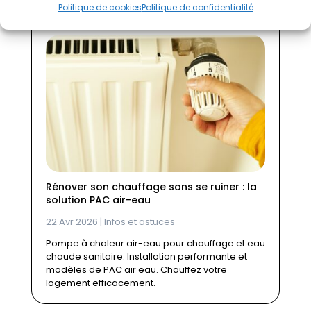
eau/#more-39984
Politique de cookies
Politique de confidentialité
Rénover son chauffage sans se ruiner : la
solution PAC air-eau
22 Avr 2026
|
Infos et astuces
Pompe à chaleur air-eau pour chauffage et eau
chaude sanitaire. Installation performante et
modèles de PAC air eau. Chauffez votre
logement efficacement.