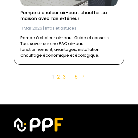
Pompe à chaleur air-eau : chauffer sa
maison avec l’air extérieur
11 Mar 2026
|
Infos et astuces
Pompe à chaleur air-eau : Guide et conseils.
Tout savoir sur une PAC air-eau :
fonctionnement, avantages, installation.
Chauffage économique et écologique.
1
2
3
…
5