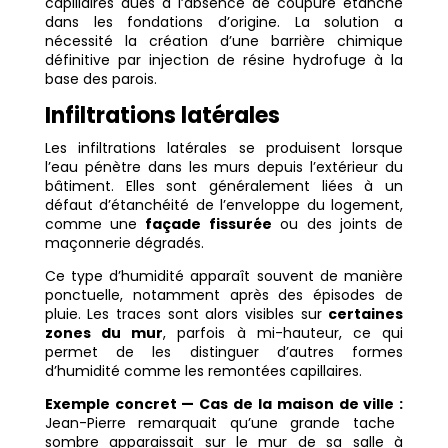
capillaires dues à l’absence de coupure étanche
dans les fondations d’origine. La solution a
nécessité la création d’une barrière chimique
définitive par injection de résine hydrofuge à la
base des parois.
Infiltrations latérales
Les infiltrations latérales se produisent lorsque
l’eau pénètre dans les murs depuis l’extérieur du
bâtiment. Elles sont généralement liées à un
défaut d’étanchéité de l’enveloppe du logement,
comme une
façade fissurée
ou des joints de
maçonnerie dégradés.
Ce type d’humidité apparaît souvent de manière
ponctuelle, notamment après des épisodes de
pluie. Les traces sont alors visibles sur
certaines
zones du mur
, parfois à mi-hauteur, ce qui
permet de les distinguer d’autres formes
d’humidité comme les remontées capillaires.
Exemple concret — Cas de la maison de ville :
Jean-Pierre remarquait qu’une grande tache
sombre apparaissait sur le mur de sa salle à