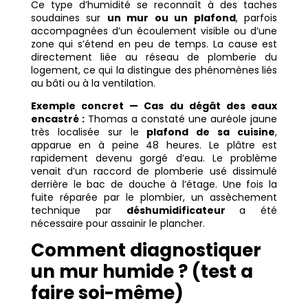
Ce type d’humidité se reconnaît à des taches
soudaines sur
un mur ou un plafond
, parfois
accompagnées d’un écoulement visible ou d’une
zone qui s’étend en peu de temps. La cause est
directement liée au réseau de plomberie du
logement, ce qui la distingue des phénomènes liés
au bâti ou à la ventilation.
Exemple concret — Cas du dégât des eaux
encastré :
Thomas a constaté une auréole jaune
très localisée sur le
plafond de sa cuisine
,
apparue en à peine 48 heures. Le plâtre est
rapidement devenu gorgé d’eau. Le problème
venait d’un raccord de plomberie usé dissimulé
derrière le bac de douche à l’étage. Une fois la
fuite réparée par le plombier, un assèchement
technique par
déshumidificateur
a été
nécessaire pour assainir le plancher.
Comment diagnostiquer
un mur humide ? (test a
faire soi-même)