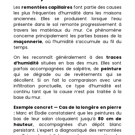
Les
remontées capillaires
font partie des causes
les plus fréquentes d’humidité dans les maisons
anciennes. Elles se produisent lorsque l’eau
présente dans le sol remonte progressivement à
travers les matériaux du mur. Ce phénomène
concerne principalement les parties basses de la
maçonnerie
, où l’humidité s’accumule au fil du
temps.
On les reconnaît généralement à des
traces
d’humidité
situées en bas des murs. Elles sont
parfois accompagnées de salpêtre, de
peinture
qui se dégrade ou de revêtements qui se
décollent. Si on fait la comparaison avec une
infiltration ponctuelle, ce type d’humidité est
continu tant que la cause n’est pas traitée à la
base du mur.
Exemple concret — Cas de la longère en pierre
:
Marc et Élodie constataient que les peintures du
bas de leur salon cloquaient jusqu’à
80 cm de
hauteur
, accompagnées d’un dépôt blanc
persistant. L’expert a diagnostiqué des remontées