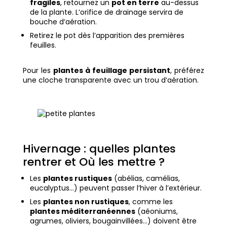
fragiles
, retournez un
pot en terre
au-dessus
de la plante. L’orifice de drainage servira de
bouche d’aération.
Retirez le pot dès l’apparition des premières
feuilles.
Pour les
plantes à feuillage persistant
, préférez
une cloche transparente avec un trou d’aération.
Hivernage : quelles plantes
rentrer et Où les mettre ?
Les
plantes rustiques
(abélias, camélias,
eucalyptus…) peuvent passer l’hiver à l’extérieur.
Les
plantes non rustiques
, comme les
plantes méditerranéennes
(aéoniums,
agrumes, oliviers, bougainvillées…) doivent être