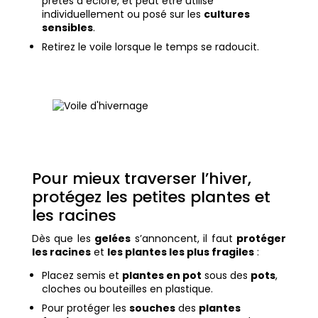
prêtes à éclore, et peut être utilisé
individuellement ou posé sur les
cultures
sensibles
.
Retirez le voile lorsque le temps se radoucit.
Pour mieux traverser l’hiver,
protégez les petites plantes et
les racines
Dès que les
gelées
s’annoncent, il faut
protéger
les racines
et
les plantes les plus fragiles
:
Placez semis et
plantes en pot
sous des
pots
,
cloches ou bouteilles en plastique.
Pour protéger les
souches
des
plantes