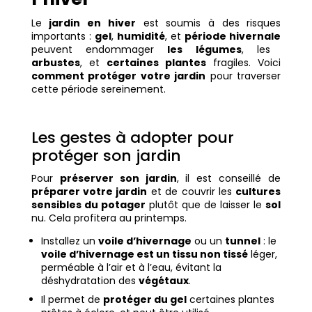
Le
jardin en hiver
est soumis à des risques
importants :
gel
,
humidité
, et
période hivernale
peuvent endommager
les légumes
, les
arbustes
, et
certaines plantes
fragiles. Voici
comment protéger votre jardin
pour traverser
cette période sereinement.
Les gestes à adopter
pour
protéger son jardin
Pour
préserver son jardin
, il est conseillé de
préparer votre jardin
et de couvrir les
cultures
sensibles du potager
plutôt que de laisser le
sol
nu. Cela profitera au printemps.
Installez un
voile d’hivernage
ou un
tunnel
: le
voile d’hivernage est un tissu non tissé
léger,
perméable à l’air et à l’eau, évitant la
déshydratation des
végétaux
.
Il permet de
protéger du gel
certaines plantes