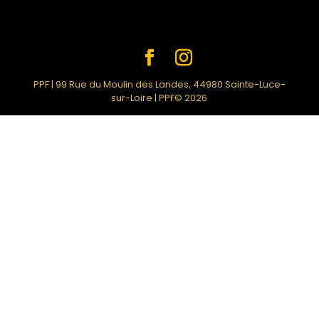
PPF | 99 Rue du Moulin des Landes, 44980 Sainte-Luce-
sur-Loire | PPF© 2026