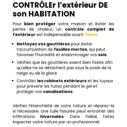
CONTRÔLEr l’extérieur DE
son HABITATION
Pour
bien protéger
votre maison et éviter les
pertes de chaleur, un
contrôle complet de
l’extérieur
est indispensable avant
l’
hiver
.
Nettoyez vos gouttières
pour éviter
l’accumulation de
feuilles mortes
, qui peut
favoriser l’humidité et endommager vos
sols
.
Vérifiez que les gouttières soient bien fixées afin
qu’elles ne se détachent pas sous le poids de la
neige ou de la glace.
Contrôlez
les robinets extérieurs
et les tuyaux
pour prévenir les fuites pendant le gel et
protéger vos
canalisations
.
Vérifiez l’étanchéité de votre toiture et réparez-la
si nécessaire. Une tuile fissurée peut entraîner des
infiltrations
hivernales
. Dans l’idéal, faites
inspecter votre toiture par un professionnel.