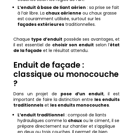
L’enduit à base de liant aérien
: sa prise se fait
à l’air libre. La
chaux aérienne
ou chaux grasse
est couramment utilisée, surtout sur les
façades extérieures
traditionnelles.
Chaque
type d’enduit
possède ses avantages, et
il est essentiel de
choisir son enduit
selon l’
état
de la façade
et le résultat attendu.
Enduit de façade :
classique ou monocouche
?
Dans un projet de
pose d’un enduit
, il est
important de faire la distinction entre
les enduits
traditionnels
et
les enduits monocouches
.
L’enduit traditionnel
: composé de liants
hydrauliques comme la
chaux
ou le ciment, il se
prépare directement sur chantier et s’applique
en deux ou trois couches. Il permet de bien