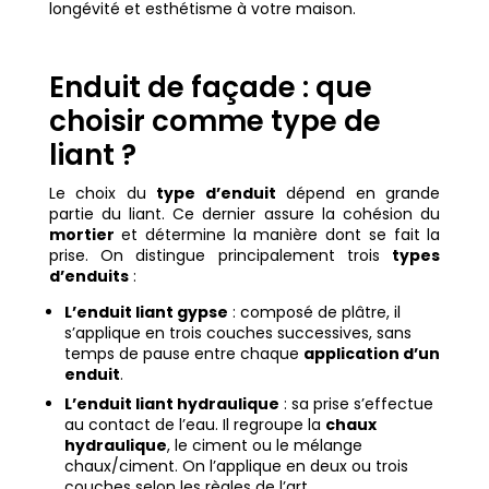
longévité et esthétisme à votre maison.
Enduit de façade : que
choisir comme type de
liant ?
Le choix du
type d’enduit
dépend en grande
partie du liant. Ce dernier assure la cohésion du
mortier
et détermine la manière dont se fait la
prise. On distingue principalement trois
types
d’enduits
:
L’enduit liant gypse
: composé de plâtre, il
s’applique en trois couches successives, sans
temps de pause entre chaque
application d’un
enduit
.
L’enduit liant hydraulique
: sa prise s’effectue
au contact de l’eau. Il regroupe la
chaux
hydraulique
, le ciment ou le mélange
chaux/ciment. On l’applique en deux ou trois
couches selon les règles de l’art.