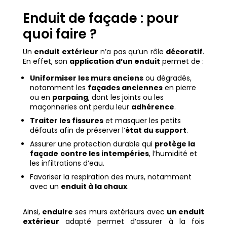
Enduit de façade : pour
quoi faire ?
Un
enduit extérieur
n’a pas qu’un rôle
décoratif
.
En effet, son
application d’un enduit
permet de :
Uniformiser les murs anciens
ou dégradés,
notamment les
façades anciennes
en pierre
ou en
parpaing
, dont les joints ou les
maçonneries ont perdu leur
adhérence
.
Traiter les fissures
et masquer les petits
défauts afin de préserver l’
état du support
.
Assurer une protection durable qui
protège la
façade
contre les intempéries
, l’humidité et
les infiltrations d’eau.
Favoriser la respiration des murs, notamment
avec un
enduit à la chaux
.
Ainsi,
enduire
ses murs extérieurs avec
un enduit
extérieur
adapté permet d’assurer à la fois