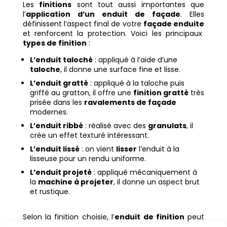
Les
finitions
sont tout aussi importantes que
l’
application d’un enduit de façade
. Elles
définissent l’aspect final de votre
façade enduite
et renforcent la protection. Voici les principaux
types de finition
:
L’enduit taloché
: appliqué à l’aide d’une
taloche
, il donne une surface fine et lisse.
L’enduit gratté
: appliqué à la taloche puis
griffé au gratton, il offre une
finition gratté
très
prisée dans les
ravalements de façade
modernes.
L’enduit ribbé
: réalisé avec des
granulats
, il
crée un effet texturé intéressant.
L’enduit lissé
: on vient
lisser
l’enduit à la
lisseuse pour un rendu uniforme.
L’enduit projeté
: appliqué mécaniquement à
la
machine à projeter
, il donne un aspect brut
et rustique.
Selon la finition choisie, l’
enduit de finition
peut
être associé à un traitement
hydrofuge
pour