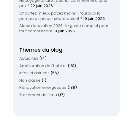
Nettoyage toiture : quand, comment et à quel
prix ?
22 juin 2026
Chauffez mieux, payez moins : Pourquoi la
pompe à chaleur séduit autant ?
19 juin 2026
Aides rénovation 2026 : le guide complet pour
tout comprendre
18 juin 2026
Thèmes du blog
Actualités
(14)
Amélioration de l'habitat
(161)
Infos et astuces
(56)
Non classé
(1)
Rénovation énergétique
(138)
Traitement de l'eau
(17)