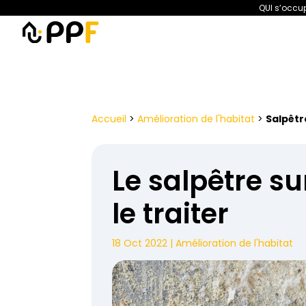
QUI s’occup
PPF
Amélioration de l’habita
Accueil
>
Amélioration de l'habitat
>
Salpêtr
Le salpêtre sur
le traiter
18 Oct 2022
|
Amélioration de l'habitat