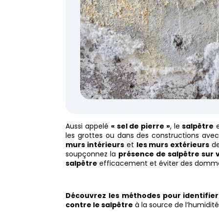
Aussi appelé
« sel de pierre »
, le
salpêtre
e
les grottes ou dans des constructions av
murs intérieurs
et
les murs extérieurs
de
soupçonnez la
présence de salpêtre sur 
salpêtre
efficacement et éviter des domma
Découvrez les méthodes pour identifier
contre le salpêtre
à la source de l’humidité