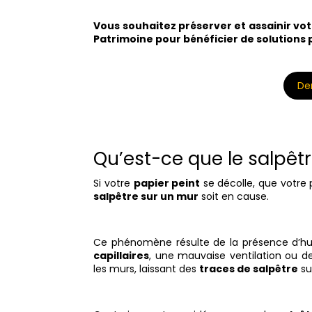
Vous souhaitez préserver et assainir vot
Patrimoine pour bénéficier de solutions 
De
Qu’est-ce que le salpêtr
Si votre
papier peint
se décolle, que votre 
salpêtre sur un mur
soit en cause.
Ce phénomène résulte de la présence d’h
capillaires
, une mauvaise ventilation ou des
les murs, laissant des
traces de salpêtre
su