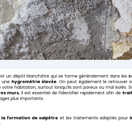
st un dépôt blanchâtre qui se forme généralement dans les
c
ec une
hygrométrie élevée
. On peut également le retrouver s
 votre habitation, surtout lorsqu’ils sont poreux ou mal isolés. S
vos murs
, il est essentiel de l’identifier rapidement afin de
trai
ges plus importants.
 la formation de salpêtre
et les traitements adaptés pour
l
.