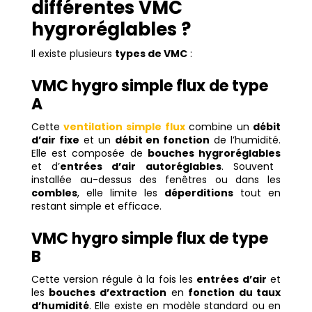
différentes VMC
hygroréglables ?
Il existe plusieurs
types de VMC
:
VMC hygro simple flux de type
A
Cette
ventilation simple flux
combine un
débit
d’air fixe
et un
débit en fonction
de l’humidité.
Elle est composée de
bouches hygroréglables
et d’
entrées d’air autoréglables
. Souvent
installée au-dessus des fenêtres ou dans les
combles
, elle limite les
déperditions
tout en
restant simple et efficace.
VMC hygro simple flux de type
B
Cette version régule à la fois les
entrées d’air
et
les
bouches d’extraction
en
fonction du taux
d’humidité
. Elle existe en modèle standard ou en