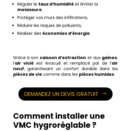
Réguler le
taux d’humidité
et limiter la
moisissure
,
Protéger vos murs des infiltrations,
Réduire les risques de polluants,
Réaliser des
économies d’énergie
.
Grâce à son
caisson d’extraction
et aux
gaines
,
l’
air vicié
est évacué et remplacé par de l’
air
neuf
, garantissant un confort durable dans les
pièces de vie
comme dans les
pièces humides
.
DEMANDEZ UN DEVIS GRATUIT
Comment installer une
VMC hygroréglable ?