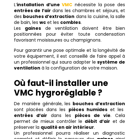
L’
installation d’une
VMC
nécessite la pose des
entrées de l’air
dans les chambres et séjours, et
des
bouches d’extraction
dans la cuisine, la salle
de bain, les
wc
et les
combles
.
Les
gaines
de ventilation doivent être bien
positionnées pour éviter toute condensation
favorisant moisissures ou champignons.
Pour garantir une pose optimale et la longévité de
votre équipement, il est conseillé de faire appel à
un professionnel qui saura adapter le
système de
ventilation
à la configuration de votre maison.
Où faut-il installer une
VMC hygroréglable ?
De manière générale, les
bouches d’extraction
sont placées dans les
pièces humides
et les
entrées d’air
dans les
pièces de vie
. Cela
permet de mieux contrôler le
débit d’air
et de
préserver la
qualité en air intérieur
.
Un professionnel pourra réaliser un diagnostic