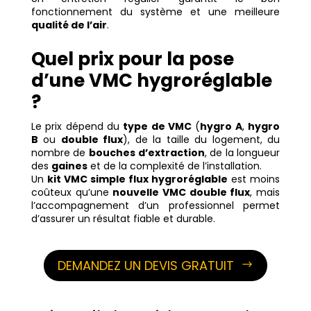
fonctionnement du système et une meilleure
qualité de l’air
.
Quel prix pour la pose
d’une VMC hygroréglable
?
Le prix dépend du
type de VMC
(
hygro A
,
hygro
B
ou
double flux
), de la taille du logement, du
nombre de
bouches d’extraction
, de la longueur
des
gaines
et de la complexité de l’installation.
Un
kit VMC simple flux hygroréglable
est moins
coûteux qu’une
nouvelle VMC double flux
, mais
l’accompagnement d’un professionnel permet
d’assurer un résultat fiable et durable.
DEMANDEZ UN DEVIS GRATUIT