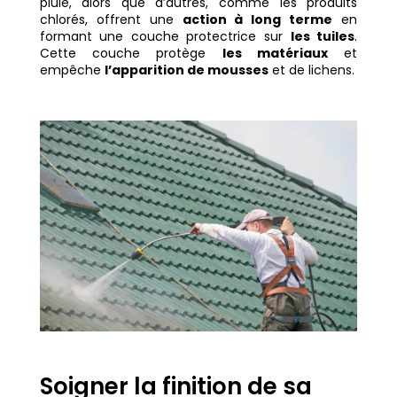
pluie, alors que d’autres, comme les produits
chlorés, offrent une
action à long terme
en
formant une couche protectrice sur
les tuiles
.
Cette couche protège
les matériaux
et
empêche
l’apparition de mousses
et de lichens.
Soigner la finition de sa