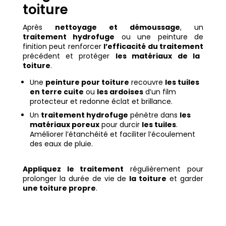
toiture
Après
nettoyage et démoussage
, un
traitement hydrofuge
ou une peinture de
finition peut renforcer
l’efficacité du traitement
précédent et protéger
les matériaux de la
toiture
.
Une
peinture pour toiture
recouvre
les tuiles
en terre cuite
ou
les ardoises
d’un film
protecteur et redonne éclat et brillance.
Un
traitement hydrofuge
pénètre dans
les
matériaux poreux
pour durcir
les tuiles
.
Améliorer l’étanchéité et faciliter l’écoulement
des eaux de pluie.
Appliquez le traitement
régulièrement pour
prolonger la durée de vie de
la toiture
et garder
une toiture propre
.