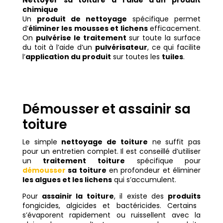
Nettoyer sa toiture à l’aide d’un produit
chimique
Un
produit de nettoyage
spécifique permet
d’
éliminer les mousses et lichens
efficacement.
On
pulvérise le traitement
sur toute la surface
du toit à l’aide d’un
pulvérisateur
, ce qui facilite
l’
application du produit
sur toutes les
tuiles
.
Démousser et assainir sa
toiture
Le simple
nettoyage de toiture
ne suffit pas
pour un entretien complet. Il est conseillé d’utiliser
un
traitement toiture
spécifique pour
démousser
sa toiture
en profondeur et éliminer
les algues et les lichens
qui s’accumulent.
Pour
assainir la toiture
, il existe des
produits
fongicides, algicides et bactéricides. Certains
s’évaporent rapidement ou ruissellent avec la