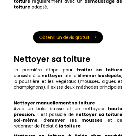
toiture
régulièrement avec un
démoussage de
toiture
adapté.
Obtenir un devis gratuit
Nettoyer sa toiture
La première étape pour
traiter sa toiture
consiste à la
nettoyer
afin d’
éliminer les dépôts
,
la poussière et les végétaux (mousses, algues et
champignons). Il existe deux méthodes principales
:
Nettoyer manuellement sa toiture
Avec un balai brosse et un nettoyeur
haute
pression
, il est possible de
nettoyer sa toiture
soi-même
, d’
enlever les mousses
et de
redonner de l’éclat à
la toiture
.