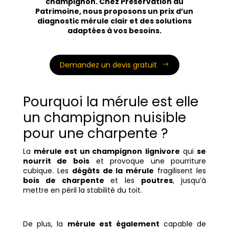
champignon. Chez Préservation du
Patrimoine, nous proposons un prix d’un
diagnostic mérule clair et des solutions
adaptées à vos besoins.
Demandez un devis gratuit
Pourquoi la mérule est elle
un champignon nuisible
pour une charpente ?
La
mérule est un champignon
lignivore
qui
se
nourrit de bois
et provoque une pourriture
cubique. Les
dégâts de la mérule
fragilisent les
bois de charpente
et les
poutres
, jusqu’à
mettre en péril la stabilité du toit.
De plus, la
mérule est également
capable de