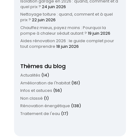
Isolation garage en 2026 : quand, comment et à
quel prix ?
24 juin 2026
Nettoyage toiture : quand, comment et à quel
prix ?
22 juin 2026
Chauffez mieux, payez moins : Pourquoi la
pompe à chaleur séduit autant ?
19 juin 2026
Aides rénovation 2026 : le guide complet pour
tout comprendre
18 juin 2026
Thèmes du blog
Actualités
(14)
Amélioration de l'habitat
(161)
Infos et astuces
(56)
Non classé
(1)
Rénovation énergétique
(138)
Traitement de l'eau
(17)