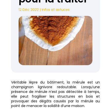
12 Déc 2022
|
Infos et astuces
Véritable lèpre du bâtiment, la mérule est un
champignon lignivore redoutable. Lorsqu’une
présence de mérule n’est pas détectée à temps,
elle peut fragiliser les structures en bois et
provoquer des dégâts causés par la mérule au
point de menacer la solidité d’une maison.