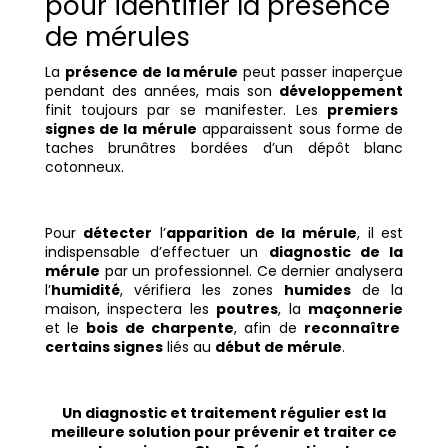
pour identifier la présence
de mérules
La
présence de la mérule
peut passer inaperçue
pendant des années, mais son
développement
finit toujours par se manifester. Les
premiers
signes de la mérule
apparaissent sous forme de
taches brunâtres bordées d’un dépôt blanc
cotonneux.
Pour
détecter
l’
apparition de la mérule
, il est
indispensable d’effectuer un
diagnostic de la
mérule
par un professionnel. Ce dernier analysera
l’
humidité
, vérifiera les zones
humides
de la
maison, inspectera les
poutres
, la
maçonnerie
et le
bois de charpente
, afin de
reconnaître
certains signes
liés au
début de mérule
.
Un diagnostic et traitement régulier est la
meilleure solution pour prévenir et traiter ce