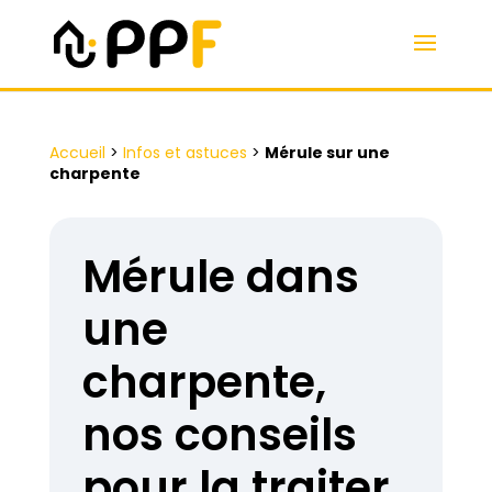
Accueil
>
Infos et astuces
>
Mérule sur une
charpente
Mérule dans
une
charpente,
nos conseils
pour la traiter