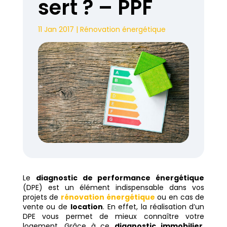
sert ? – PPF
11 Jan 2017
|
Rénovation énergétique
Le
diagnostic de performance énergétique
(DPE) est un élément indispensable dans vos
projets de
rénovation énergétique
ou en cas de
vente ou de
location
. En effet, la réalisation d’un
DPE vous permet de mieux connaître votre
logement. Grâce à ce
diagnostic immobilier
,