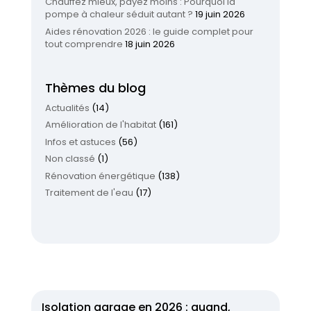
Chauffez mieux, payez moins : Pourquoi la
pompe à chaleur séduit autant ?
19 juin 2026
Aides rénovation 2026 : le guide complet pour
tout comprendre
18 juin 2026
Thèmes du blog
Actualités
(14)
Amélioration de l'habitat
(161)
Infos et astuces
(56)
Non classé
(1)
Rénovation énergétique
(138)
Traitement de l'eau
(17)
Isolation garage en 2026 : quand,