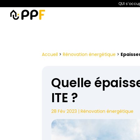
QUI s’occup
PPF
Amélioration de l’habita
Accueil
>
Rénovation énergétique
>
Epaisseu
Quelle épaiss
ITE ?
28 Fév 2023
|
Rénovation énergétique