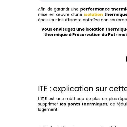
Afin de garantir une
performance thermi
mise en œuvre d’une
isolation
thermique
épaisseur insuffisante entraîne non seuleme
Vous envisagez une isolation thermique
thermique à Préservation du Patrimoin
ITE : explication sur ce
L’
ITE
est une méthode de plus en plus répa
supprimer
les ponts thermiques
, de rédu
logement.