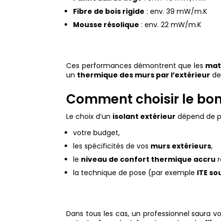
Fibre de bois rigide
: env. 39 mW/m.K
Mousse résolique
: env. 22 mW/m.K
Ces performances démontrent que les
mat
un
thermique des murs par l’extérieur
de
Comment choisir le bon 
Le choix d’un
isolant extérieur
dépend de plu
votre budget,
les spécificités de vos
murs extérieurs
,
le
niveau de confort thermique accru
r
la technique de pose (par exemple
ITE so
Dans tous les cas, un professionnel saura vo