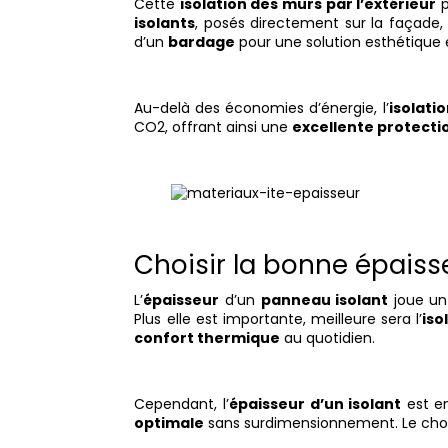
Cette
isolation des murs par l’extérieur
p
isolants
, posés directement sur la façade,
d’un
bardage
pour une solution esthétique 
Au-delà des économies d’énergie, l’
isolati
CO2, offrant ainsi une
excellente protect
Choisir la bonne épaisse
L’
épaisseur
d’un
panneau isolant
joue un
Plus elle est importante, meilleure sera l’
iso
confort thermique
au quotidien.
Cependant, l’
épaisseur d’un isolant
est e
optimale
sans surdimensionnement. Le ch