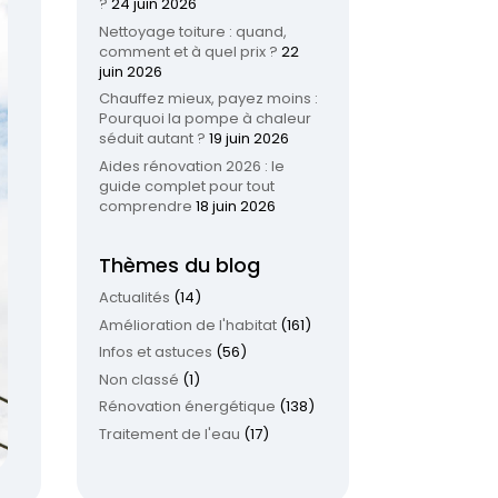
?
24 juin 2026
Nettoyage toiture : quand,
comment et à quel prix ?
22
juin 2026
Chauffez mieux, payez moins :
Pourquoi la pompe à chaleur
séduit autant ?
19 juin 2026
Aides rénovation 2026 : le
guide complet pour tout
comprendre
18 juin 2026
Thèmes du blog
Actualités
(14)
Amélioration de l'habitat
(161)
Infos et astuces
(56)
Non classé
(1)
Rénovation énergétique
(138)
Traitement de l'eau
(17)