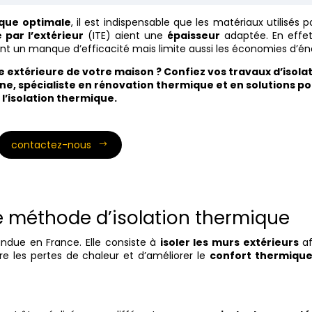
que optimale
, il est indispensable que les matériaux utilisés p
 par l’extérieur
(ITE) aient une
épaisseur
adaptée. En effet
nt un manque d’efficacité mais limite aussi les économies d’én
 extérieure de votre maison ? Confiez vos travaux d’isola
e, spécialiste en rénovation thermique et en solutions po
l’isolation thermique.
contactez-nous
tte méthode d’isolation thermique
ndue en France. Elle consiste à
isoler les murs extérieurs
af
ire les pertes de chaleur et d’améliorer le
confort thermiqu