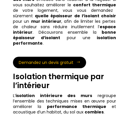
vous souhaitez améliorer le
confort thermique
de votre logement, vous vous demandez
sûrement
quelle épaisseur de l’isolant choisir
pour un
mur intérieur
, afin de limiter les pertes
de chaleur sans réduire inutilement l’
espace
intérieur
. Découvrons ensemble la
bonne
épaisseur d’isolant
pour une
isolation
performante
.
Demandez un devis gratuit
Isolation thermique par
l’intérieur
L’
isolation intérieure des murs
regroupe
l’ensemble des techniques mises en œuvre pour
améliorer la
performance thermique
et
acoustique d’un habitat, du sol aux
combles
.