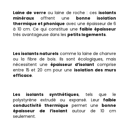
Laine de verre
ou laine de roche : ces
isolants
minéraux
offrent une
bonne isolation
thermique et phonique
avec une épaisseur de 6
à 10 cm. Ce qui constitue une
faible épaisseur
très avantageuse dans les
petits logements
.
Les isolants naturels
comme la laine de chanvre
ou la fibre de bois. Ils sont écologiques, mais
nécessitent une
épaisseur d’isolant
comprise
entre 15 et 20 cm pour une
isolation des murs
efficace
.
Les isolants synthétiques
, tels que le
polystyrène extrudé ou expansé. Leur
faible
conductivité thermique
permet une
bonne
épaisseur de l’isolant
autour de 10 cm
seulement.