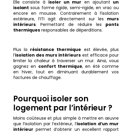
Elle consiste à
isoler un mur
en ajoutant
un
isolant
sous forme rigide, semi-rigide, en vrac ou
encore en mousse. Contrairement à l’isolation
extérieure, l’ITI agit directement sur les
murs
intérieurs
. Permettant de réduire les
ponts
thermiques
responsables de déperditions.
Plus la
résistance thermique
est élevée, plus
l’
isolation des murs intérieurs
est efficace pour
limiter la chaleur à traverser un mur. Ainsi, vous
gagnez en
confort thermique
, en été comme
en hiver, tout en diminuant durablement vos
factures de chauffage.
Pourquoi isoler son
logement par l’intérieur ?
Moins coûteuse et plus simple à mettre en œuvre
que l’isolation par l’extérieur, l’
isolation d’un mur
intérieur
permet d’obtenir un excellent rapport