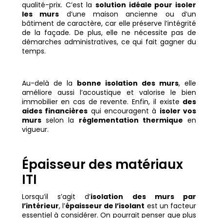
qualité-prix. C’est la
solution idéale pour isoler
les murs
d’une maison ancienne ou d’un
bâtiment de caractère, car elle préserve l’intégrité
de la façade. De plus, elle ne nécessite pas de
démarches administratives, ce qui fait gagner du
temps.
Au-delà de la
bonne isolation des murs
, elle
améliore aussi l’acoustique et valorise le bien
immobilier en cas de revente. Enfin, il existe
des
aides financières
qui encouragent à
isoler vos
murs
selon la
réglementation thermique
en
vigueur.
Épaisseur des matériaux
ITI
Lorsqu’il s’agit d’
isolation des murs par
l’intérieur
, l’
épaisseur de l’isolant
est un facteur
essentiel à considérer. On pourrait penser que plus