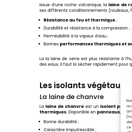
Issue d’une roche volcanique, la
laine de 
ses différents conditionnements (rouleaux, 
Résistance au feu et thermique
;
Durabilité et résistance à la compression ;
Perméabilité à la vapeur d’eau ;
Bonnes
performances thermiques et a
La la laine de verre est plus résistante à l
des eaux, il faut la sécher rapidement pour 
Les isolants végétaux
La laine de chanvre
Nou
La
laine de chanvre
est un
isolant pour 
acc
amé
thermiques
. Disponible en
panneaux
, rou
(no
Bonne durabilité ;
des
ce 
Caractère imputrescible ;