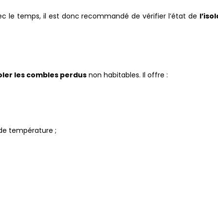
vec le temps, il est donc recommandé de vérifier l’état de
l’iso
oler les combles perdus
non habitables. Il offre :
 de température ;