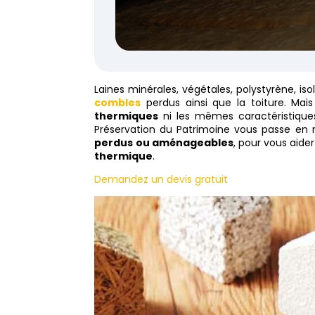
Laines minérales, végétales, polystyrène, i
combles
perdus ainsi que la toiture. Mai
thermiques
ni les mêmes caractéristiques
Préservation du Patrimoine vous passe en r
perdus ou aménageables
, pour vous aider
thermique
.
Demandez un devis gratuit