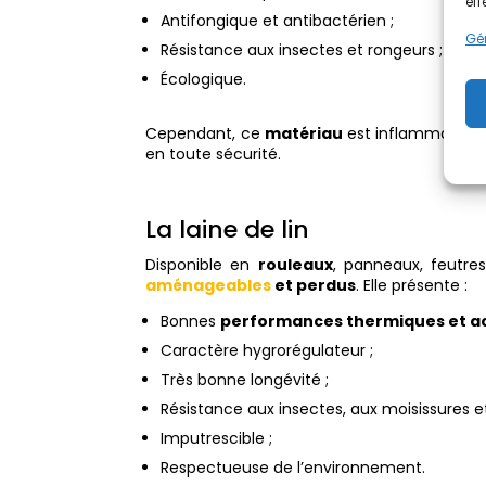
eff
Antifongique et antibactérien ;
Gér
Résistance aux insectes et rongeurs ;
Écologique.
Cependant, ce
matériau
est inflammable et
en toute sécurité.
La laine de lin
Disponible en
rouleaux
, panneaux, feutr
aménageables
et perdus
. Elle présente :
Bonnes
performances thermiques et a
Caractère hygrorégulateur ;
Très bonne longévité ;
Résistance aux insectes, aux moisissures et
Imputrescible ;
Respectueuse de l’environnement.