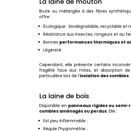
La laine de mouton
Brute ou mélangée à des fibres synthétiqu
offre :
Écologique : biodégradable, recyclable et ré
Résistance aux insectes, rongeurs et au feu
Bonnes
performances thermiques et a
Légèreté.
Cependant, elle présente certains inconvéni
fragilité face aux mites, et absorption d
particulière lors de l’
isolation des combles
.
La laine de bois
Disponible en
panneaux rigides ou semi-r
combles aménagés ou perdus
. Elle :
Est peu inflammable ;
Régule l’hygrométrie ;