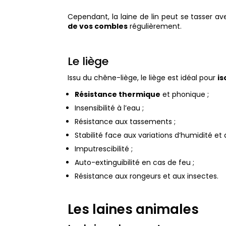
Cependant, la laine de lin peut se tasser a
de vos combles
régulièrement.
Le liège
Issu du chêne-liège, le liège est idéal pour
is
Résistance thermique
et phonique ;
Insensibilité à l’eau ;
Résistance aux tassements ;
Stabilité face aux variations d’humidité et
Imputrescibilité ;
Auto-extinguibilité en cas de feu ;
Résistance aux rongeurs et aux insectes.
Les laines animales