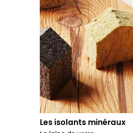
Les isolants minéraux