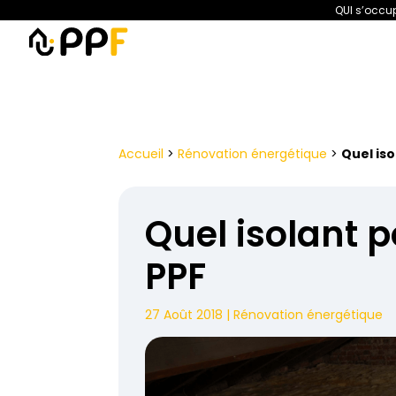
QUI s’occup
PPF
Amélioration de l’habita
Accueil
>
Rénovation énergétique
>
Quel is
Quel isolant 
PPF
27 Août 2018
|
Rénovation énergétique