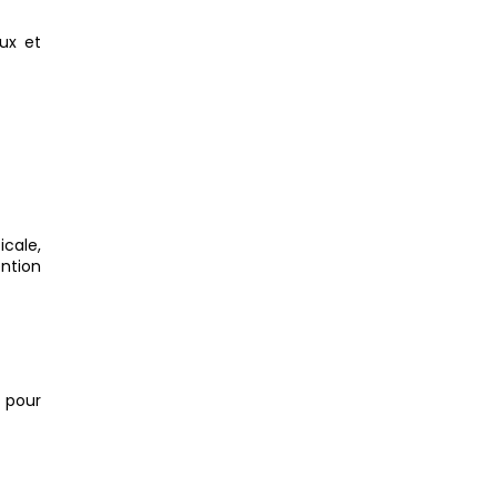
ux et
icale,
ntion
 pour