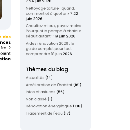
?
24 juin 2026
Nettoyage toiture : quand,
comment et à quel prix ?
22
juin 2026
Chauffez mieux, payez moins :
Pourquoi la pompe à chaleur
séduit autant ?
19 juin 2026
n des
nces
Aides rénovation 2026 : le
fre ?
guide complet pour tout
soient
comprendre
18 juin 2026
ation
Thèmes du blog
Actualités
(14)
Amélioration de l'habitat
(161)
Infos et astuces
(56)
Non classé
(1)
Rénovation énergétique
(138)
Traitement de l'eau
(17)