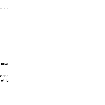
e, ce
 sous
t donc
et la