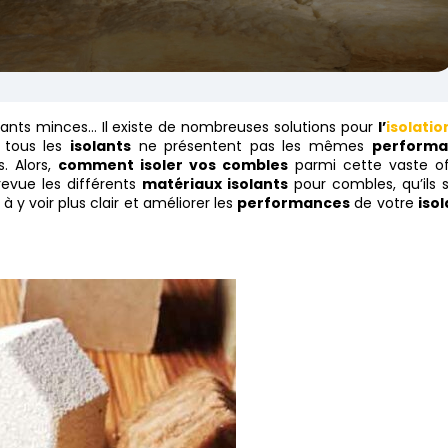
solants minces… Il existe de nombreuses solutions pour
l’
isolatio
s tous les
isolants
ne présentent pas les mêmes
performa
. Alors,
comment isoler vos combles
parmi cette vaste of
evue les différents
matériaux isolants
pour combles, qu’ils 
 à y voir plus clair et améliorer les
performances
de votre
isol