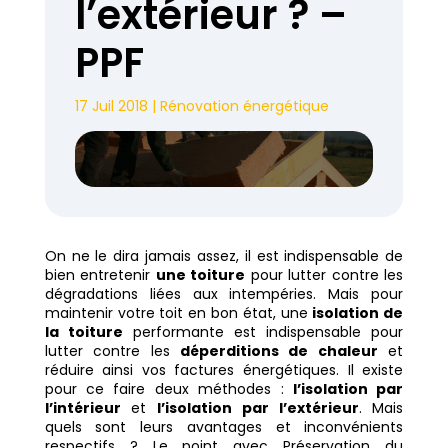
l’extérieur ? –
PPF
17 Juil 2018
|
Rénovation énergétique
On ne le dira jamais assez, il est indispensable de
bien entretenir
une toiture
pour lutter contre les
dégradations liées aux intempéries. Mais pour
maintenir votre toit en bon état, une
isolation de
la toiture
performante est indispensable pour
lutter contre les
déperditions de chaleur
et
réduire ainsi vos factures énergétiques. Il existe
pour ce faire deux méthodes :
l’isolation par
l’intérieur
et
l’isolation par l’extérieur
. Mais
quels sont leurs avantages et inconvénients
respectifs ? Le point avec Préservation du