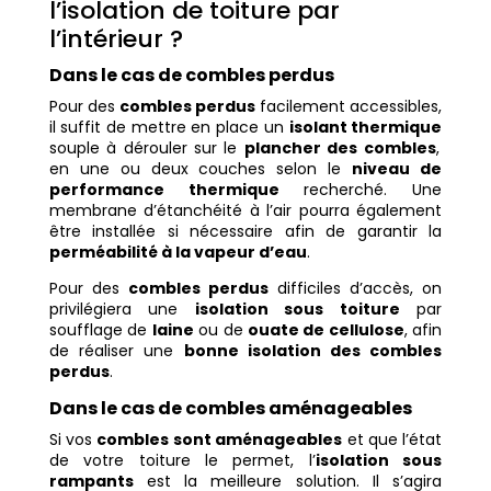
l’isolation de toiture par
l’intérieur ?
Dans le cas de combles perdus
Pour des
combles perdus
facilement accessibles,
il suffit de mettre en place un
isolant thermique
souple à dérouler sur le
plancher des combles
,
en une ou deux couches selon le
niveau de
performance thermique
recherché. Une
membrane d’étanchéité à l’air pourra également
être installée si nécessaire afin de garantir la
perméabilité à la vapeur d’eau
.
Pour des
combles perdus
difficiles d’accès, on
privilégiera une
isolation sous toiture
par
soufflage de
laine
ou de
ouate de cellulose
, afin
de réaliser une
bonne isolation des combles
perdus
.
Dans le cas de combles aménageables
Si vos
combles sont aménageables
et que l’état
de votre toiture le permet, l’
isolation sous
rampants
est la meilleure solution. Il s’agira