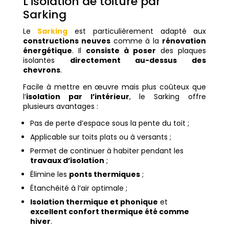
L’isolation de toiture par
Sarking
Le
Sarking
est particulièrement adapté aux
constructions neuves
comme à la
rénovation
énergétique
. Il
consiste à poser
des plaques
isolantes
directement au-dessus des
chevrons
.
Facile à mettre en œuvre mais plus coûteux que
l’
isolation par l’intérieur
, le Sarking offre
plusieurs avantages :
Pas de perte d’espace sous la pente du toit ;
Applicable sur toits plats ou à versants ;
Permet de continuer à habiter pendant les
travaux d’isolation
;
Élimine les
ponts thermiques
;
Étanchéité à l’air optimale ;
Isolation thermique et phonique
et
excellent confort thermique été comme
hiver
.