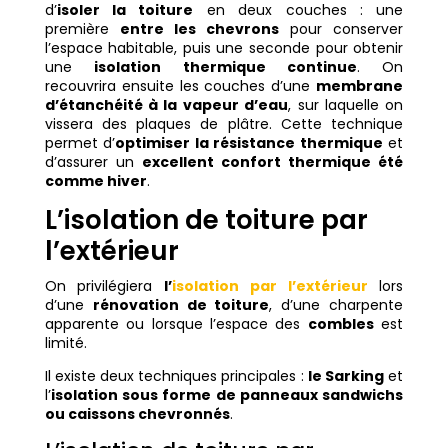
d’
isoler la toiture
en deux couches : une
première
entre les chevrons
pour conserver
l’espace habitable, puis une seconde pour obtenir
une
isolation thermique continue
. On
recouvrira ensuite les couches d’une
membrane
d’étanchéité à la vapeur d’eau
, sur laquelle on
vissera des plaques de plâtre. Cette technique
permet d’
optimiser la résistance thermique
et
d’assurer un
excellent confort thermique été
comme hiver
.
L’isolation de toiture par
l’extérieur
On privilégiera
l’
isolation par l’extérieur
lors
d’une
rénovation de toiture
, d’une charpente
apparente ou lorsque l’espace des
combles
est
limité.
Il existe deux techniques principales :
le Sarking
et
l’
isolation sous forme de panneaux sandwichs
ou caissons chevronnés
.