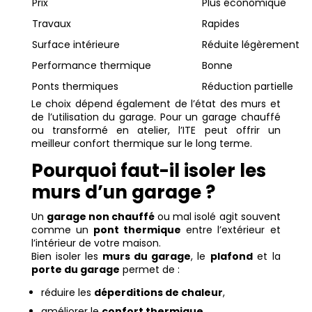
Prix
Plus économique
Travaux
Rapides
Surface intérieure
Réduite légèrement
Performance thermique
Bonne
Ponts thermiques
Réduction partielle
Le choix dépend également de l’état des murs et
de l’utilisation du garage. Pour un garage chauffé
ou transformé en atelier, l’ITE peut offrir un
meilleur confort thermique sur le long terme.
Pourquoi faut-il isoler les
murs d’un garage ?
Un
garage non chauffé
ou mal isolé agit souvent
comme un
pont thermique
entre l’extérieur et
l’intérieur de votre maison.
Bien isoler les
murs du garage
, le
plafond
et la
porte du garage
permet de :
réduire les
déperditions de chaleur
,
améliorer le
confort thermique
,