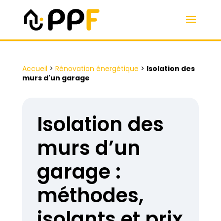
Accueil
>
Rénovation énergétique
>
Isolation des
murs d'un garage
Isolation des
murs d’un
garage :
méthodes,
isolants et prix