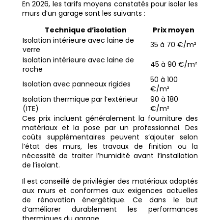
En 2026, les tarifs moyens constatés pour isoler les
murs d’un garage sont les suivants :
Technique d’isolation
Prix moyen
Isolation intérieure avec laine de
35 à 70 €/m²
verre
Isolation intérieure avec laine de
45 à 90 €/m²
roche
50 à 100
Isolation avec panneaux rigides
€/m²
Isolation thermique par l’extérieur
90 à 180
(ITE)
€/m²
Ces prix incluent généralement la fourniture des
matériaux et la pose par un professionnel. Des
coûts supplémentaires peuvent s’ajouter selon
l’état des murs, les travaux de finition ou la
nécessité de traiter l’humidité avant l’installation
de l’isolant.
Il est conseillé de privilégier des matériaux adaptés
aux murs et conformes aux exigences actuelles
de rénovation énergétique. Ce dans le but
d’améliorer durablement les performances
thermiques du garage,