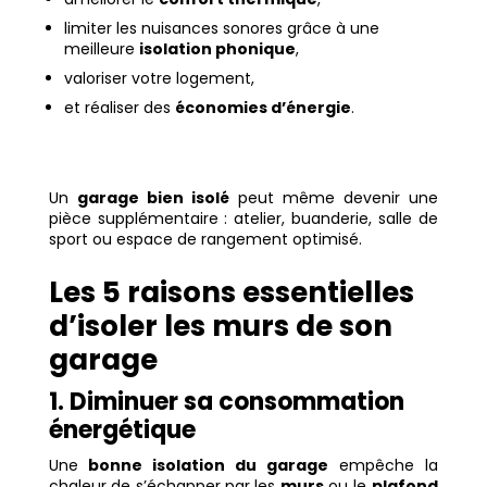
limiter les nuisances sonores grâce à une
meilleure
isolation phonique
,
valoriser votre logement,
et réaliser des
économies d’énergie
.
Un
garage bien isolé
peut même devenir une
pièce supplémentaire : atelier, buanderie, salle de
sport ou espace de rangement optimisé.
Les 5 raisons essentielles
d’isoler les murs de son
garage
1. Diminuer sa consommation
énergétique
Une
bonne isolation du garage
empêche la
chaleur de s’échapper par les
murs
ou le
plafond