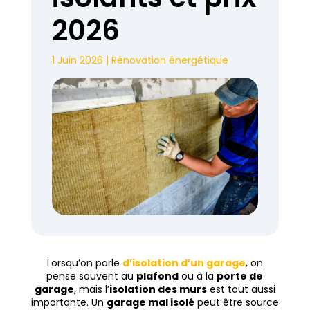
2026
1 Juin 2026
|
Rénovation énergétique
Lorsqu’on parle
d’isolation d’un garage
, on
pense souvent au
plafond
ou à la
porte de
garage
, mais l’
isolation des murs
est tout aussi
importante. Un
garage mal isolé
peut être source