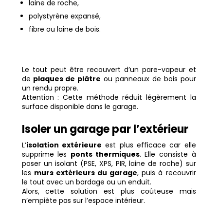
laine de roche,
polystyrène expansé,
fibre ou laine de bois.
Le tout peut être recouvert d’un pare-vapeur et
de
plaques de plâtre
ou panneaux de bois pour
un rendu propre.
Attention : Cette méthode réduit légèrement la
surface disponible dans le garage.
Isoler un garage par l’extérieur
L’
isolation extérieure
est plus efficace car elle
supprime les
ponts thermiques
. Elle consiste à
poser un isolant (PSE, XPS, PIR, laine de roche) sur
les
murs extérieurs du garage
, puis à recouvrir
le tout avec un bardage ou un enduit.
Alors, c
ette solution est plus coûteuse mais
n’empiète pas sur l’espace intérieur.