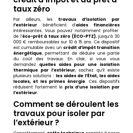
taux zéro
Par ailleurs, les
travaux d’isolation par
l’extérieur
bénéficient d’
aides financières
intéressantes. Vous pouvez notamment profiter
de l’
éco-prêt à taux zéro (ÉCO-PTZ)
, jusqu’à 30
000 € remboursables sur 10 à 15 ans. Ce dispositif
est cumulable avec un
crédit d’impôt transition
énergétique
, permettant de déduire une partie
du coût des travaux. En clair, si vous vous
demandez
quelles aides pour une isolation
thermique par l’extérieur
, sachez qu’il existe
plusieurs solutions :
les aides de l’État, les aides
locales, et les primes énergie
. Ces dispositifs
réduisent fortement le
prix d’une isolation par
l’extérieur
.
Comment se déroulent les
travaux pour isoler par
l’extérieur ?