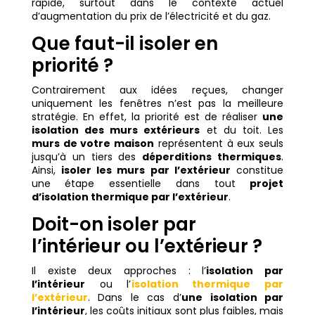
rapide, surtout dans le contexte actuel
d’augmentation du prix de l’électricité et du gaz.
Que faut-il isoler en
priorité ?
Contrairement aux idées reçues, changer
uniquement les fenêtres n’est pas la meilleure
stratégie. En effet, la priorité est de réaliser
une
isolation des murs extérieurs
et du toit. Les
murs de votre maison
représentent à eux seuls
jusqu’à un tiers des
déperditions thermiques
.
Ainsi,
isoler les murs par l’extérieur
constitue
une étape essentielle dans tout
projet
d’isolation thermique par l’extérieur
.
Doit-on isoler par
l’intérieur ou l’extérieur ?
Il existe deux approches : l’
isolation par
l’intérieur
ou l’
isolation thermique par
l’extérieur
. Dans le cas d’
une isolation par
l’intérieur
, les coûts initiaux sont plus faibles, mais