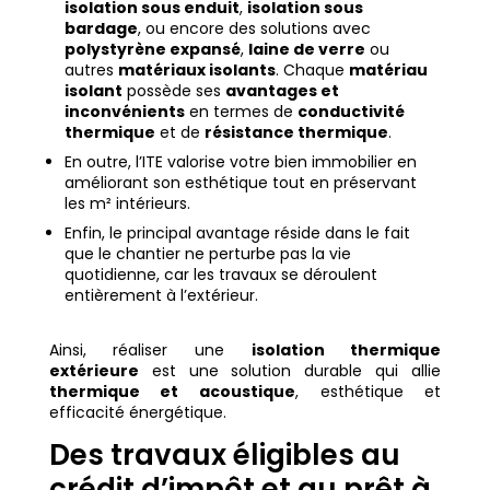
isolation sous enduit
,
isolation sous
bardage
, ou encore des solutions avec
polystyrène expansé
,
laine de verre
ou
autres
matériaux isolants
. Chaque
matériau
isolant
possède ses
avantages et
inconvénients
en termes de
conductivité
thermique
et de
résistance thermique
.
En outre, l’ITE valorise votre bien immobilier en
améliorant son esthétique tout en préservant
les m² intérieurs.
Enfin, le principal avantage réside dans le fait
que le chantier ne perturbe pas la vie
quotidienne, car les travaux se déroulent
entièrement à l’extérieur.
Ainsi, réaliser une
isolation thermique
extérieure
est une solution durable qui allie
thermique et acoustique
, esthétique et
efficacité énergétique.
Des travaux éligibles au
crédit d’impôt et au prêt à