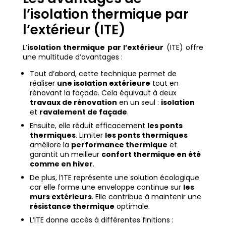
l’isolation thermique par
l’extérieur (ITE)
L’
isolation thermique par l’extérieur
(ITE) offre
une multitude d’avantages :
Tout d’abord, cette technique permet de
réaliser
une isolation extérieure
tout en
rénovant la façade. Cela équivaut à deux
travaux de rénovation
en un seul :
isolation
et
ravalement de façade
.
Ensuite, elle réduit efficacement
les ponts
thermiques
. Limiter
les ponts thermiques
améliore la
performance thermique
et
garantit un meilleur
confort thermique en été
comme en hiver
.
De plus, l’ITE représente une solution écologique
car elle forme une enveloppe continue sur
les
murs extérieurs
. Elle contribue à maintenir une
résistance thermique
optimale.
L’ITE donne accès à différentes finitions :