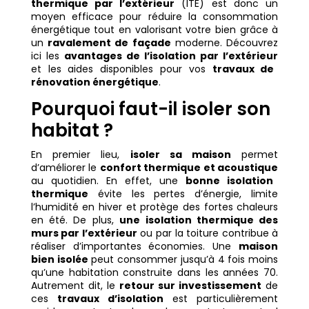
thermique par l’extérieur
(ITE) est donc un
moyen efficace pour réduire la consommation
énergétique tout en valorisant votre bien grâce à
un
ravalement de façade
moderne. Découvrez
ici les
avantages de l’isolation par l’extérieur
et les aides disponibles pour vos
travaux de
rénovation énergétique
.
Pourquoi faut-il isoler son
habitat ?
En premier lieu,
isoler sa maison
permet
d’améliorer le
confort thermique et acoustique
au quotidien. En effet, une
bonne isolation
thermique
évite les pertes d’énergie, limite
l’humidité en hiver et protège des fortes chaleurs
en été. De plus,
une isolation thermique des
murs par l’extérieur
ou par la toiture contribue à
réaliser d’importantes économies. Une
maison
bien isolée
peut consommer jusqu’à 4 fois moins
qu’une habitation construite dans les années 70.
Autrement dit, le
retour sur investissement
de
ces
travaux d’isolation
est particulièrement