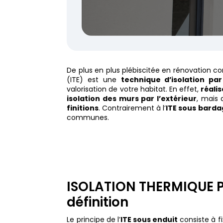
De plus en plus plébiscitée en rénovation
(ITE) est une
technique d’isolation par 
valorisation de votre habitat. En effet,
réali
isolation des murs par l’extérieur
, mais 
finitions
. Contrairement à l’
ITE sous bard
communes.
ISOLATION THERMIQUE Par
définition
Le principe de l’
ITE sous enduit
consiste à f