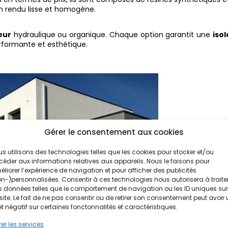
n rendu lisse et homogène.
eur
hydraulique ou organique. Chaque option garantit une
isol
formante et esthétique.
Gérer le consentement aux cookies
s utilisons des technologies telles que les cookies pour stocker et/ou
éder aux informations relatives aux appareils. Nous le faisons pour
liorer l’expérience de navigation et pour afficher des publicités
n-)personnalisées. Consentir à ces technologies nous autorisera à traite
 données telles que le comportement de navigation ou les ID uniques sur
site. Le fait de ne pas consentir ou de retirer son consentement peut avoir
et négatif sur certaines fonctonnalités et caractéristiques.
er les services