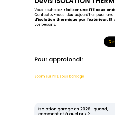
Devis ISOLATION THERMI
Vous souhaitez
réaliser une ITE sous end
Contactez-nous dès aujourd’hui pour une 
d’isolation thermique par l’extérieur.
Et 
vos besoins.
Dem
Pour approfondir
Zoom sur l’ITE sous bardage
Isolation garage en 2026 : quand,
comment et à quel prix ?