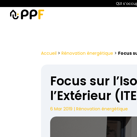
QUI s’occup
PPF
Amélioration de l’habita
Accueil
>
Rénovation énergétique
>
Focus su
Focus sur l’I
l’Extérieur (I
6 Mar 2019
|
Rénovation énergétique