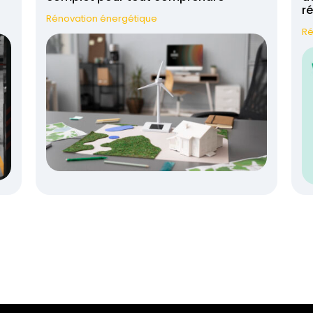
r
Rénovation énergétique
Ré