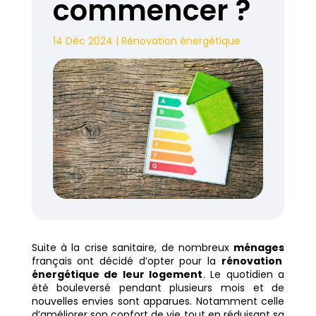
commencer ?
14 Déc 2024
|
Rénovation énergétique
Suite à la crise sanitaire, de nombreux
ménages
français ont décidé d’opter pour la
rénovation
énergétique de leur logement
. Le quotidien a
été bouleversé pendant plusieurs mois et de
nouvelles envies sont apparues. Notamment celle
d’améliorer son confort de vie tout en réduisant sa