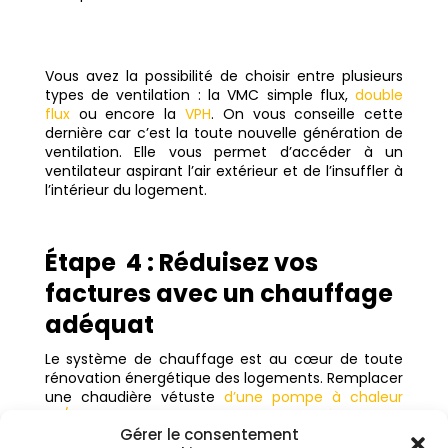
Vous avez la possibilité de choisir entre plusieurs
types de ventilation : la VMC simple flux,
double
flux
ou encore la
VPH
. On vous conseille cette
dernière car c’est la toute nouvelle génération de
ventilation. Elle vous permet d’accéder à un
ventilateur aspirant l’air extérieur et de l’insuffler à
l’intérieur du logement.
Étape
4 : Réduisez vos
factures avec un chauffage
adéquat
Le système de chauffage est au cœur de toute
rénovation énergétique des logements. Remplacer
une chaudière vétuste
d’une pompe à chaleur
air/eau
permet non seulement de réduire vos
Gérer le consentement
factures mais aussi de bénéficier d’un mode de