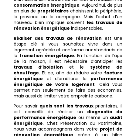
consommation énergétique
. Aujourd’hui, de plus
en plus de
propriétaires
choisissent la périphérie,
la province ou la campagne. Mais l’achat d’un
nouveau bien implique souvent
les travaux de
rénovation énergétique
indispensables.
Réaliser des travaux de rénovation
est une
étape clé si vous souhaitez vivre dans un
logement agréable et conforme aux standards de
la
transition énergétique
. En fonction de l’âge
de la maison, il est nécessaire d’anticiper les
travaux d’isolation
et le
système de
chauffage.
Et ce, afin
de réduire votre
facture
énergétique
et d’améliorer la
performance
énergétique de votre logement
. Cela vous
permet non seulement de faire des économies,
mais aussi de limiter votre empreinte carbone.
Pour savoir
quels sont les travaux
prioritaires, il
est conseillé de réaliser un
diagnostic de
performance énergétique
ou même un
audit
énergétique
. Chez Préservation du Patrimoine,
nous vous accompagnons dans votre
projet de
rénovation énergétique
grâce à un bilan