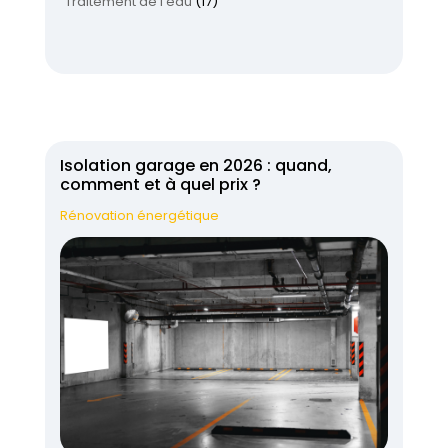
Traitement de l'eau
(17)
Isolation garage en 2026 : quand,
comment et à quel prix ?
Rénovation énergétique