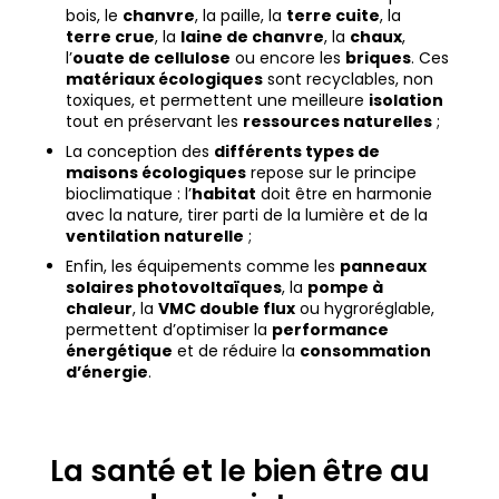
bois, le
chanvre
, la paille, la
terre cuite
, la
terre crue
, la
laine de chanvre
, la
chaux
,
l’
ouate de cellulose
ou encore les
briques
. Ces
matériaux écologiques
sont recyclables, non
toxiques, et permettent une meilleure
isolation
tout en préservant les
ressources naturelles
;
La conception des
différents types de
maisons écologiques
repose sur le principe
bioclimatique : l’
habitat
doit être en harmonie
avec la nature, tirer parti de la lumière et de la
ventilation naturelle
;
Enfin, les équipements comme les
panneaux
solaires photovoltaïques
, la
pompe à
chaleur
, la
VMC double flux
ou hygroréglable,
permettent d’optimiser la
performance
énergétique
et de réduire la
consommation
d’énergie
.
La santé et le bien être au