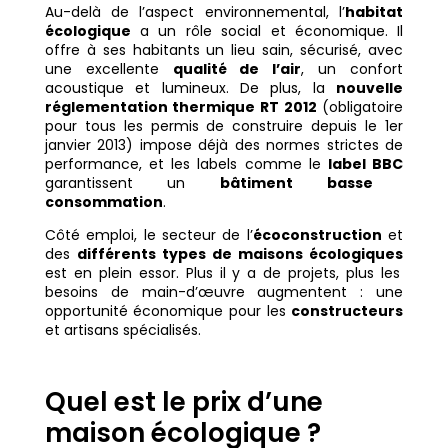
Au-delà de l’aspect environnemental, l’
habitat
écologique
a un rôle social et économique. Il
offre à ses habitants un lieu sain, sécurisé, avec
une excellente
qualité de l’air
, un confort
acoustique et lumineux. De plus, la
nouvelle
réglementation thermique RT 2012
(obligatoire
pour tous les permis de construire depuis le 1er
janvier 2013) impose déjà des normes strictes de
performance, et les labels comme le
label BBC
garantissent un
bâtiment basse
consommation
.
Côté emploi, le secteur de l’
écoconstruction
et
des
différents types de maisons écologiques
est en plein essor. Plus il y a de projets, plus les
besoins de main-d’œuvre augmentent : une
opportunité économique pour les
constructeurs
et artisans spécialisés.
Quel est le prix d’une
maison écologique ?