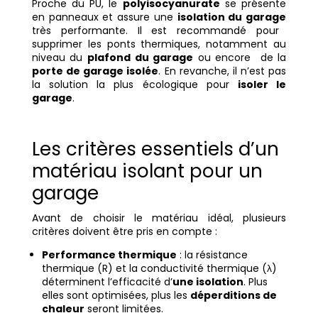
Proche du PU, le
polyisocyanurate
se présente
en panneaux et assure une
isolation du garage
très performante. Il est recommandé pour
supprimer les ponts thermiques, notamment au
niveau du
plafond du garage
ou encore de la
porte de garage isolée
. En revanche, il n’est pas
la solution la plus écologique pour
isoler le
garage
.
Les critères essentiels d’un
matériau isolant pour un
garage
Avant de choisir le matériau idéal, plusieurs
critères doivent être pris en compte :
Performance thermique
: la résistance
thermique (R) et la conductivité thermique (λ)
déterminent l’efficacité d’
une isolation
. Plus
elles sont optimisées, plus les
déperditions de
chaleur
seront limitées.