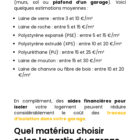
(murs, sol ou
plafond d’un garage
). Voici
quelques estimations moyennes :
Laine de verre : entre 3 et 10 €/m²
Laine de roche : entre 5 et 15 €/m²
Polystyrène expansé (PSE) : entre 5 et 15 €/m²
Polystyrène extrudé (XPS) : entre 10 et 20 €/m²
Polyuréthane (PU) : entre 15 et 25 €/m²
Laine de mouton : entre 15 et 30 €/m²
Laine de chanvre ou fibre de bois : entre 10 et 20
€/m²
En complément, des
aides financières pour
isoler
votre logement peuvent réduire
considérablement le coût des
travaux
d’isolation dans votre garage
.
Quel matériau choisir