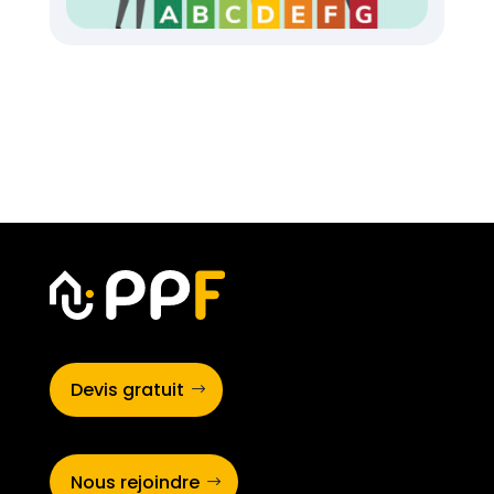
Devis gratuit
Nous rejoindre