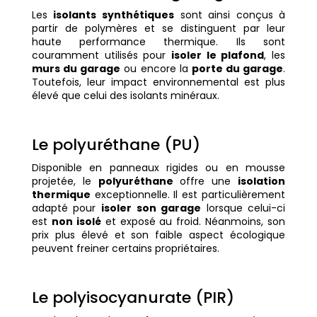
Les
isolants synthétiques
sont ainsi conçus à
partir de polymères et se distinguent par leur
haute performance thermique. Ils sont
couramment utilisés pour
isoler le plafond
, les
murs du garage
ou encore la
porte du garage
.
Toutefois, leur impact environnemental est plus
élevé que celui des isolants minéraux.
Le polyuréthane (PU)
Disponible en panneaux rigides ou en mousse
projetée, le
polyuréthane
offre une
isolation
thermique
exceptionnelle. Il est particulièrement
adapté pour
isoler son garage
lorsque celui-ci
est
non isolé
et exposé au froid. Néanmoins, son
prix plus élevé et son faible aspect écologique
peuvent freiner certains propriétaires.
Le polyisocyanurate (PIR)