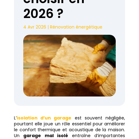
2026 ?
4 Avr 2026
|
Rénovation énergétique
L’
isolation d’un garage
est souvent négligée,
pourtant elle joue un rôle essentiel pour améliorer
le confort thermique et acoustique de la maison.
Un
garage mal isolé
entraîne d’importantes