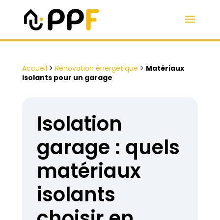
Accueil
>
Rénovation énergétique
>
Matériaux
isolants pour un garage
Isolation
garage : quels
matériaux
isolants
choisir en