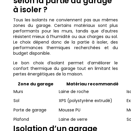
selon la partie du garage
à isoler ?
Tous les isolants ne conviennent pas aux mêmes
zones du garage. Certains matériaux sont plus
performants pour les murs, tandis que d’autres
résistent mieux à l’humidité ou aux charges au sol.
Le choix dépend donc de la partie à isoler, des
performances thermiques recherchées et du
budget disponible.
Le bon choix d’isolant permet d’améliorer le
confort thermique du garage tout en limitant les
pertes énergétiques de la maison.
Zone du garage
Matériau recommandé
Murs
Laine de roche
Is
Sol
XPS (polystyrène extrudé)
Ex
Porte de garage
Mousse PU
M
Plafond
Laine de verre
So
Isolation d’un garage