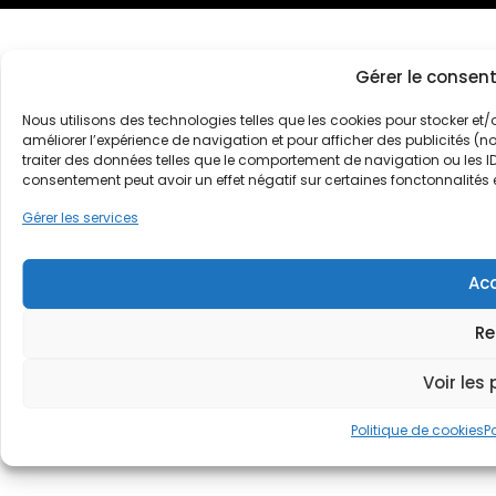
Gérer le consen
Nous utilisons des technologies telles que les cookies pour stocker et
améliorer l’expérience de navigation et pour afficher des publicités 
traiter des données telles que le comportement de navigation ou les ID u
consentement peut avoir un effet négatif sur certaines fonctonnalités 
Gérer les services
Ac
Re
Voir les
Politique de cookies
P