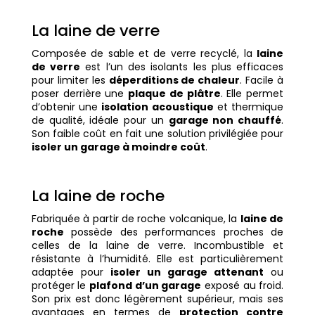
La laine de verre
Composée de sable et de verre recyclé, la
laine
de verre
est l’un des isolants les plus efficaces
pour limiter les
déperditions de chaleur
. Facile à
poser derrière une
plaque de plâtre
. Elle permet
d’obtenir une
isolation acoustique
et thermique
de qualité, idéale pour un
garage non chauffé
.
Son faible coût en fait une solution privilégiée pour
isoler un garage à moindre coût
.
La laine de roche
Fabriquée à partir de roche volcanique, la
laine de
roche
possède des performances proches de
celles de la laine de verre. Incombustible et
résistante à l’humidité. Elle est particulièrement
adaptée pour
isoler un garage attenant
ou
protéger le
plafond d’un garage
exposé au froid.
Son prix est donc légèrement supérieur, mais ses
avantages en termes de
protection contre