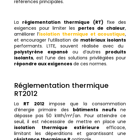
références principales.
La
réglementation thermique (RT)
fixe des
exigences pour limiter les
pertes de chaleur
,
améliorer l’
isolation thermique et acoustique
,
et encourager l’utilisation de
matériaux isolants
performants. L’ITE, souvent réalisée avec du
polystyrène expansé
ou d’autres
produits
isolants
, est l’une des solutions privilégiées pour
répondre aux exigences
de ces normes.
Réglementation thermique
RT2012
La
RT 2012
impose que la consommation
d’énergie primaire des
bâtiments neufs
ne
dépasse pas 50 kWh/m²/an. Pour atteindre ce
seuil, il est nécessaire de mettre en place une
isolation thermique extérieure
efficace,
limitant les déperditions et garantissant une
résistance thermique R
optimale.