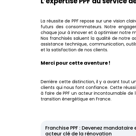
L’expertise PPF au service d
La réussite de PPF repose sur une vision clai
futurs des consommateurs. Notre engagem
chaque jour à innover et à optimiser notre 
Nos franchisés saluent la qualité de notre 
assistance technique, communication, outils
et la satisfaction de nos clients.
Merci pour cette aventure !
Derrière cette distinction, il y a avant tou
clients qui nous font confiance. Cette réussit
à faire de PPF un acteur incontournable de l
transition énergétique en France.
Franchise PPF : Devenez mandataire 
acteur clé de la rénovation