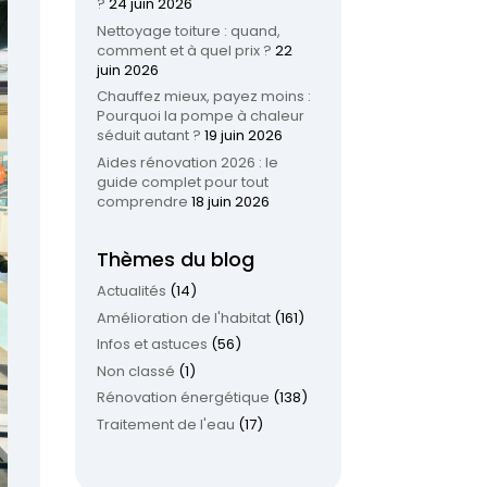
?
24 juin 2026
Nettoyage toiture : quand,
comment et à quel prix ?
22
juin 2026
Chauffez mieux, payez moins :
Pourquoi la pompe à chaleur
séduit autant ?
19 juin 2026
Aides rénovation 2026 : le
guide complet pour tout
comprendre
18 juin 2026
Thèmes du blog
Actualités
(14)
Amélioration de l'habitat
(161)
Infos et astuces
(56)
Non classé
(1)
Rénovation énergétique
(138)
Traitement de l'eau
(17)