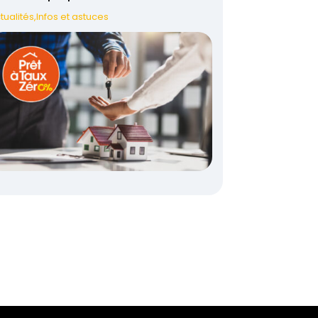
tualités
,
Infos et astuces