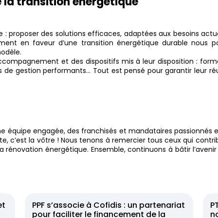
e la transition énergétique
re : proposer des solutions efficaces, adaptées aux besoins actu
ent en faveur d’une transition énergétique durable nous p
modèle.
accompagnement et des dispositifs mis à leur disposition : form
 de gestion performants… Tout est pensé pour garantir leur ré
t une équipe engagée, des franchisés et mandataires passionnés 
e, c’est la vôtre !
Nous tenons à remercier tous ceux qui contr
a rénovation énergétique. Ensemble, continuons à bâtir l’avenir
et
PPF s’associe à Cofidis : un partenariat
PT
pour faciliter le financement de la
n