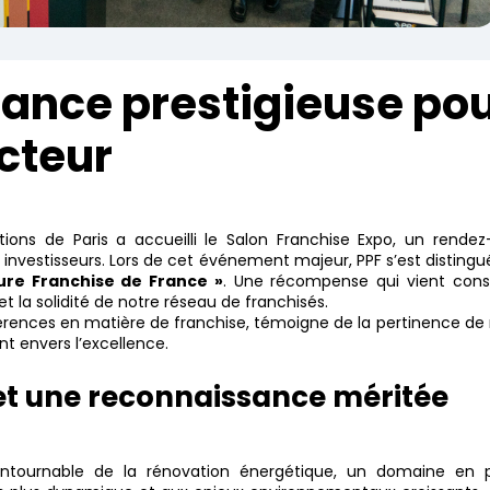
ance prestigieuse po
cteur
ions de Paris a accueilli le Salon Franchise Expo, un rendez
 investisseurs. Lors de cet événement majeur, PPF s’est disting
eure Franchise de France »
.
Une récompense qui vient cons
et la solidité de notre réseau de franchisés.
éférences en matière de franchise, témoigne de la pertinence de
 envers l’excellence.
e et une reconnaissance méritée
tournable de la rénovation énergétique, un domaine en p