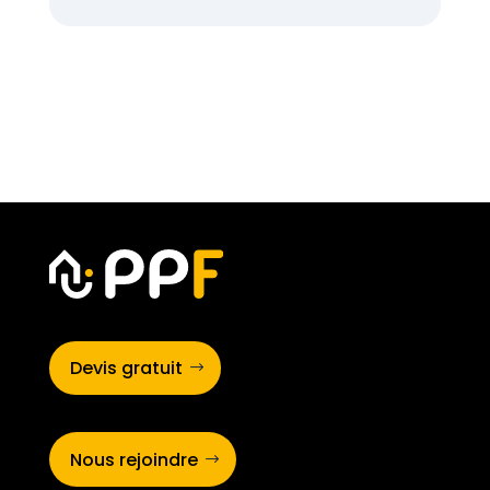
Devis gratuit
Nous rejoindre