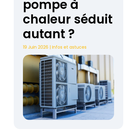
pompe à
chaleur séduit
autant ?
19 Juin 2026
|
Infos et astuces