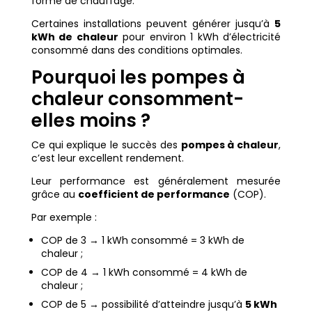
forme de chauffage.
Certaines installations peuvent générer jusqu’à
5
kWh de chaleur
pour environ 1 kWh d’électricité
consommé dans des conditions optimales.
Pourquoi les pompes à
chaleur consomment-
elles moins ?
Ce qui explique le succès des
pompes à chaleur
,
c’est leur excellent rendement.
Leur performance est généralement mesurée
grâce au
coefficient de performance
(COP).
Par exemple :
COP de 3 → 1 kWh consommé = 3 kWh de
chaleur ;
COP de 4 → 1 kWh consommé = 4 kWh de
chaleur ;
COP de 5 → possibilité d’atteindre jusqu’à
5 kWh