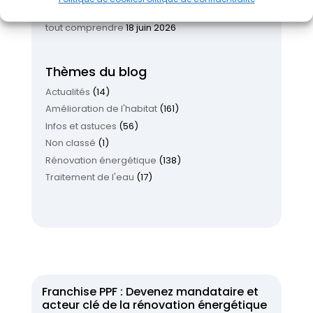
Aides rénovation 2026 : le guide complet pour
tout comprendre
18 juin 2026
Thèmes du blog
Actualités
(14)
Amélioration de l'habitat
(161)
Infos et astuces
(56)
Non classé
(1)
Rénovation énergétique
(138)
Traitement de l'eau
(17)
Franchise PPF : Devenez mandataire et
acteur clé de la rénovation énergétique