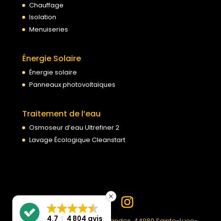
Chauffage
Isolation
Menuiseries
Énergie Solaire
Énergie solaire
Panneaux photovoltaïques
Traitement de l’eau
Osmoseur d’eau Ultrefiner 2
Lavage Écologique Cleanstart
4.7
4 804 avis
PPF | 99 Rue du Moulin des Landes, 44980 Sainte-Luce-