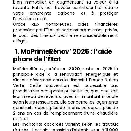
bien immobilier en augmentant sa valeur à la
revente. Enfin, ces travaux contribuent à réduire
votre empreinte carbone et à protéger
l’environnement.
Grâce aux nombreuses aides financières
proposées par l’État et certains organismes privés,
le coût des travaux peut être considérablement
allégé.
1. MaPrimeRénov’ 2025 : l’aide
phare de l’État
MaPrimeRénov’, créée en
2020
, reste en 2025 la
principale aide à la rénovation énergétique et
s’inscrit désormais dans le dispositif France Nation
Verte. Cette subvention est accessible aux
propriétaires occupants ou bailleurs, quel que soit
leur niveau de revenus, avec un montant modulé
selon leurs ressources. Elle concerne les logements
construits depuis plus de 15 ans, ou depuis plus de
2 ans en cas de remplacement d’une chaudière
au fioul.
Les montants accordés varient selon les travaux
réalisés : il est ainsi possible d’obtenir jusqu’à
11 000