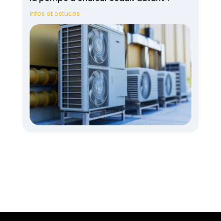
Infos et astuces