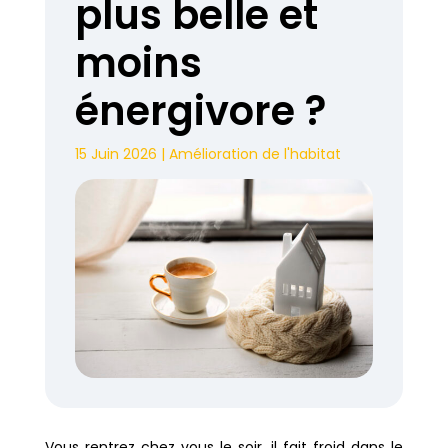
plus belle et
moins
énergivore ?
15 Juin 2026
|
Amélioration de l'habitat
Vous rentrez chez vous le soir, il fait froid dans le