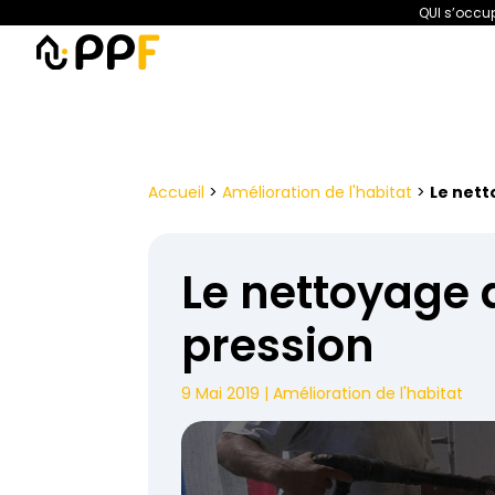
QUI s’occup
PPF
Amélioration de l’habita
Accueil
>
Amélioration de l'habitat
>
Le nett
Le nettoyage 
pression
9 Mai 2019
|
Amélioration de l'habitat