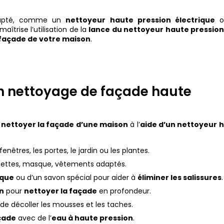
adapté, comme un
nettoyeur haute pression électrique
o
 maîtrise l’utilisation de la
lance du nettoyeur haute pressio
façade de votre maison
.
 nettoyage de façade haute
r
nettoyer la façade d’une maison
à l’
aide d’un nettoyeur 
êtres, les portes, le jardin ou les plantes.
unettes, masque, vêtements adaptés.
ique
ou d’un savon spécial pour aider à
éliminer les salissures
.
on
pour
nettoyer la façade
en profondeur.
 de décoller les mousses et les taches.
açade
avec de l’
eau à haute pression
.