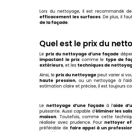
Lors du nettoyage, il est recommandé de
efficacement les surfaces
. De plus, il fa
de la façade
.
Quel est le prix du net
Le
prix du nettoyage d’une façade
dépend
impactant le prix
comme le
type de fa
extérieurs
, et les
techniques de nettoya
Ainsi, le
prix du nettoyage
peut varier si v
haute pression
, ou un nettoyage à l’ai
estimation claire et précise, il est toujours
Le
nettoyage d’une façade
à l’
aide d’
puissante. Aussi capable d’
éliminer les sal
maison
. Toutefois, comme cette techniqu
réalisée avec prudence. Pour
nettoyer e
préférable de
faire appel à un professio