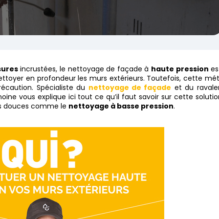
sures
incrustées, le nettoyage de façade à
haute pression
es
ttoyer en profondeur les murs extérieurs. Toutefois, cette mé
précaution. Spécialiste du
nettoyage de façade
et du raval
oine vous explique ici tout ce qu’il faut savoir sur cette solutio
plus douces comme le
nettoyage à basse pression
.