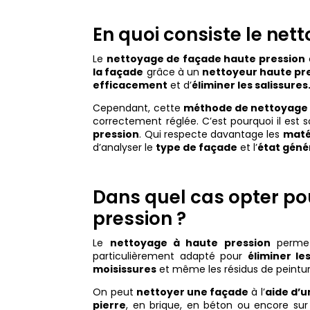
En quoi consiste le net
Le
nettoyage de façade haute pression
la façade
grâce à un
nettoyeur haute pr
efficacement
et d’
éliminer les salissures
Cependant, cette
méthode de nettoyage
correctement réglée. C’est pourquoi il est 
pression
. Qui respecte davantage les
maté
d’analyser le
type de façade
et l’
état géné
Dans quel cas opter po
pression ?
Le
nettoyage à haute pression
perme
particulièrement adapté pour
éliminer le
moisissures
et même les résidus de peintur
On peut
nettoyer une façade
à l’
aide d’u
pierre
, en brique, en béton ou encore su