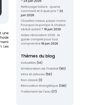
?
24 juin 2026
Nettoyage toiture : quand,
comment et à quel prix ?
22
juin 2026
Chauffez mieux, payez moins :
Pourquoi la pompe à chaleur
séduit autant ?
19 juin 2026
t une
Aides rénovation 2026 : le
thode
guide complet pour tout
ement
comprendre
18 juin 2026
n. Les
Thèmes du blog
Actualités
(14)
Amélioration de l'habitat
(161)
Infos et astuces
(56)
Non classé
(1)
Rénovation énergétique
(138)
Traitement de l'eau
(17)