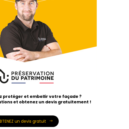
 protéger et embellir votre façade ?
tions et obtenez un devis gratuitement !
BTENEZ un devis gratuit