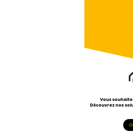
Vous souhaitez
Découvrez nos solu
O