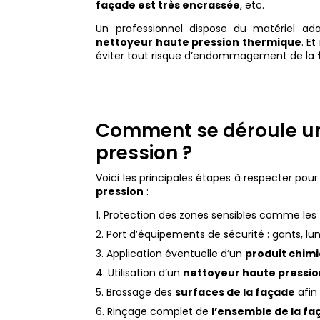
façade est très encrassée
, etc.
Un professionnel dispose du matériel 
nettoyeur haute pression thermique
. Et
éviter tout risque d’endommagement de la
Comment se déroule un
pression ?
Voici les principales étapes à respecter pou
pression
:
Protection des zones sensibles comme les fen
Port d’équipements de sécurité : gants, l
Application éventuelle d’un
produit chim
Utilisation d’un
nettoyeur haute pressi
Brossage des
surfaces de la façade
afin
Rinçage complet de
l’ensemble de la f