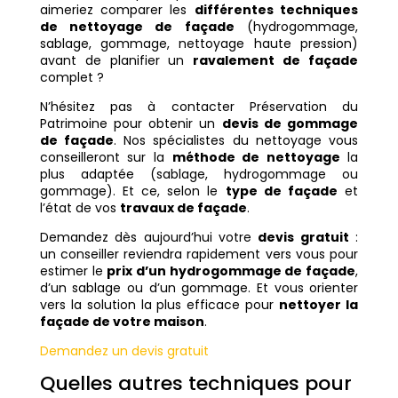
aimeriez comparer les
différentes techniques
de nettoyage de façade
(hydrogommage,
sablage, gommage, nettoyage haute pression)
avant de planifier un
ravalement de façade
complet ?
N’hésitez pas à contacter Préservation du
Patrimoine pour obtenir un
devis de gommage
de façade
. Nos spécialistes du nettoyage vous
conseilleront sur la
méthode de nettoyage
la
plus adaptée (sablage, hydrogommage ou
gommage). Et ce, selon le
type de façade
et
l’état de vos
travaux de façade
.
Demandez dès aujourd’hui votre
devis gratuit
:
un conseiller reviendra rapidement vers vous pour
estimer le
prix d’un hydrogommage de façade
,
d’un sablage ou d’un gommage. Et vous orienter
vers la solution la plus efficace pour
nettoyer la
façade de votre maison
.
Demandez un devis gratuit
Quelles autres techniques pour