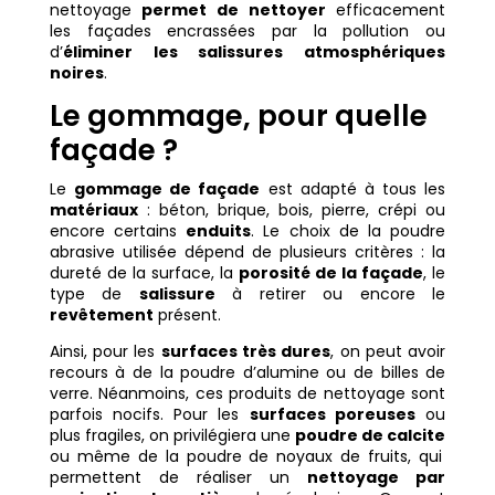
nettoyage
permet de nettoyer
efficacement
les façades encrassées par la pollution ou
d’
éliminer les salissures atmosphériques
noires
.
Le gommage, pour quelle
façade ?
Le
gommage de façade
est adapté à tous les
matériaux
: béton, brique, bois, pierre, crépi ou
encore certains
enduits
. Le choix de la poudre
abrasive utilisée dépend de plusieurs critères : la
dureté de la surface, la
porosité de la façade
, le
type de
salissure
à retirer ou encore le
revêtement
présent.
Ainsi, pour les
surfaces très dures
, on peut avoir
recours à de la poudre d’alumine ou de billes de
verre. Néanmoins, ces produits de nettoyage sont
parfois nocifs. Pour les
surfaces poreuses
ou
plus fragiles, on privilégiera une
poudre de calcite
ou même de la poudre de noyaux de fruits, qui
permettent de réaliser un
nettoyage par