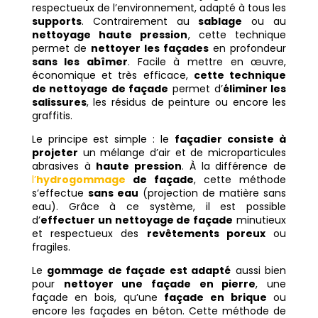
respectueux de l’environnement, adapté à tous les
supports
. Contrairement au
sablage
ou au
nettoyage haute pression
, cette technique
permet de
nettoyer les façades
en profondeur
sans les abîmer
. Facile à mettre en œuvre,
économique et très efficace,
cette technique
de nettoyage de façade
permet d’
éliminer les
salissures
, les résidus de peinture ou encore les
graffitis.
Le principe est simple : le
façadier
consiste à
projeter
un mélange d’air et de microparticules
abrasives à
haute pression
. À la différence de
l’
hydrogommage
de façade
, cette méthode
s’effectue
sans eau
(projection de matière sans
eau). Grâce à ce système, il est possible
d’
effectuer un nettoyage de façade
minutieux
et respectueux des
revêtements poreux
ou
fragiles.
Le
gommage de façade est adapté
aussi bien
pour
nettoyer une façade en pierre
, une
façade en bois, qu’une
façade en brique
ou
encore les façades en béton. Cette méthode de