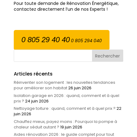
Pour toute demande de Rénovation Énergétique,
contactez directement l’un de nos Experts !
0 805 29 40 40
0 805 294 040
Articles récents
Réinventer son logement : les nouvelles tendances
pour améliorer son habitat
26 juin 2026
Isolation garage en 2026 : quand, comment et à quel
prix ?
24 juin 2026
Nettoyage toiture : quand, comment et à quel prix ?
22
juin 2026
Chauffez mieux, payez moins : Pourquoi la pompe à
chaleur séduit autant ?
19 juin 2026
Aides rénovation 2026 : le guide complet pour tout