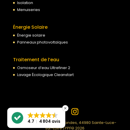
Isolation
Menuiseries
Énergie Solaire
Énergie solaire
Panneaux photovoltaïques
Traitement de l’eau
Osmoseur d’eau Ultrefiner 2
Lavage Écologique Cleanstart
4.7
4 804 avis
PPF | 99 Rue du Moulin des Landes, 44980 Sainte-Luce-
sur-Loire | PPF© 2026