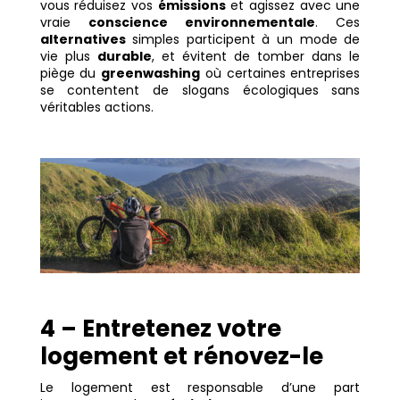
vous réduisez vos
émissions
et agissez avec une
vraie
conscience environnementale
. Ces
alternatives
simples participent à un mode de
vie plus
durable
, et évitent de tomber dans le
piège du
greenwashing
où certaines entreprises
se contentent de slogans écologiques sans
véritables actions.
4 – Entretenez votre
logement et rénovez-le
Le logement est responsable d’une part