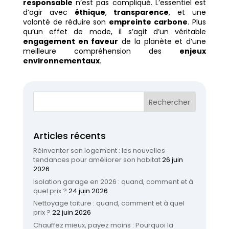
responsable
n’est pas compliqué. L’essentiel est
d’agir avec
éthique
,
transparence
, et une
volonté de réduire son
empreinte carbone
. Plus
qu’un effet de mode, il s’agit d’un véritable
engagement en faveur
de la planète et d’une
meilleure compréhension des
enjeux
environnementaux
.
Articles récents
Réinventer son logement : les nouvelles
tendances pour améliorer son habitat
26 juin
2026
Isolation garage en 2026 : quand, comment et à
quel prix ?
24 juin 2026
Nettoyage toiture : quand, comment et à quel
prix ?
22 juin 2026
Chauffez mieux, payez moins : Pourquoi la