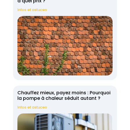
à quel prix ?
Infos et astuces
Chauffez mieux, payez moins : Pourquoi
la pompe à chaleur séduit autant ?
Infos et astuces