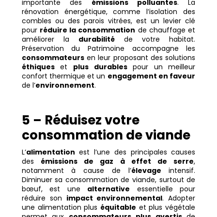
importante des
émissions polluantes
. La
rénovation énergétique, comme l’isolation des
combles ou des parois vitrées, est un levier clé
pour
réduire la consommation
de chauffage et
améliorer la
durabilité
de votre habitat.
Préservation du Patrimoine accompagne les
consommateurs
en leur proposant des solutions
éthiques
et
plus durables
pour un meilleur
confort thermique et un
engagement en faveur
de l’
environnement
.
5 – Réduisez votre
consommation de viande
L’
alimentation
est l’une des principales causes
des
émissions de gaz à effet de serre
,
notamment à cause de l’
élevage
intensif.
Diminuer sa consommation de viande, surtout de
bœuf, est une
alternative
essentielle pour
réduire son
impact environnemental
. Adopter
une alimentation plus
équitable
et plus végétale
permet aux
consommateurs plus avertis
de