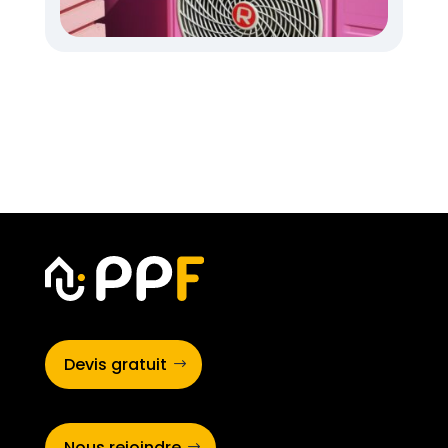
Devis gratuit
Nous rejoindre