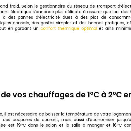
and froid. Selon le gestionnaire du réseau de transport d’élect
ment électrique s’annonce plus délicate à assurer que lors des 
re à des pannes d’électricité dues à des pics de consomma
ques conseils, des gestes simples et des bonnes pratiques, af
 tout en gardant un
confort thermique optimal
et ainsi minimi
 de vos chauffages de 1°C à 2°C e
e, il est nécessaire de baisser la température de votre logemen
r des coupures de courant, mais aussi d’économiser jusqu’
llée est 19°C dans le salon et la salle à manger et 16°C dan