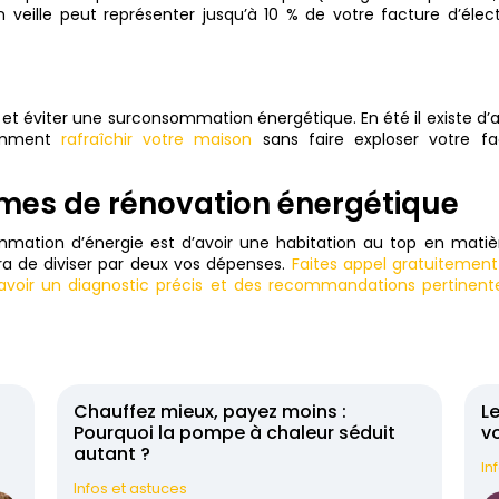
ille peut représenter jusqu’à 10 % de votre facture d’électr
id et éviter une surconsommation énergétique. En été il existe d’
comment
rafraîchir votre maison
sans faire exploser votre fa
ermes de rénovation énergétique
mmation d’énergie est d’avoir une habitation au top en matiè
ra de diviser par deux vos dépenses.
Faites appel gratuitement
 avoir un diagnostic précis et des recommandations pertinent
t
Chauffez mieux, payez moins :
Le
Pourquoi la pompe à chaleur séduit
vo
autant ?
In
Infos et astuces