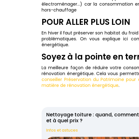
électroménager…) car la consommation en ve
hors-chauffage
POUR ALLER PLUS LOIN
En hiver il faut préserver son habitat du fro
problématiques. On vous explique ici 
énergétique.
Soyez à la pointe en t
La meilleure façon de réduire votre conso
rénovation énergétique. Cela vous permett
conseiller Préservation du Patrimoine pour
matière de rénovation énergétique
.
Nettoyage toiture : quand, commen
et à quel prix ?
Infos et astuces