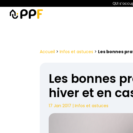
QUI s’occup
PPF
Amélioration de l’habita
Accueil
>
Infos et astuces
>
Les bonnes prat
Les bonnes pr
hiver et en ca
17 Jan 2017
|
Infos et astuces