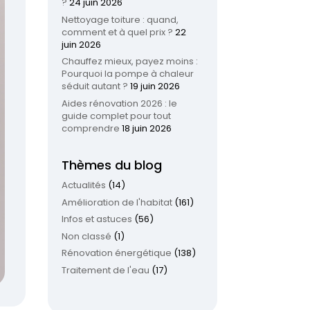
?
24 juin 2026
Nettoyage toiture : quand,
comment et à quel prix ?
22
juin 2026
Chauffez mieux, payez moins :
Pourquoi la pompe à chaleur
séduit autant ?
19 juin 2026
Aides rénovation 2026 : le
guide complet pour tout
comprendre
18 juin 2026
Thèmes du blog
Actualités
(14)
Amélioration de l'habitat
(161)
Infos et astuces
(56)
Non classé
(1)
Rénovation énergétique
(138)
Traitement de l'eau
(17)