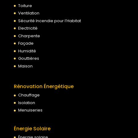
Toiture
Ventilation
Sécurité Incendie pour l’Habitat
Electricité
Charpente
Façade
Humidité
Gouttières
Maison
Rénovation Énergétique
Chauffage
Isolation
Menuiseries
Énergie Solaire
Énergie solaire