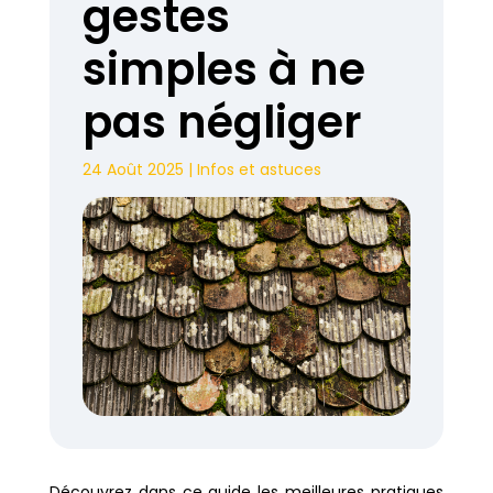
gestes
simples à ne
pas négliger
24 Août 2025
|
Infos et astuces
Découvrez dans ce guide les meilleures pratiques