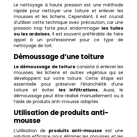
Le nettoyage à haute pression est une méthode
rapide pour nettoyer une toiture et enlever les
mousses et les lichens. Cependant, il est crucial
d’utiliser cette technique avec précaution, car une
pression trop forte peut endommager
les tuiles
ou les ardoises.
Il est souvent préférable de faire
appel à un professionnel pour ce type de
nettoyage de toit.
Démoussage d’une toiture
Le démoussage de toiture
consiste à enlever les
mousses, les lichens et autres végétaux qui se
développent sur votre toiture. Cette étape est
essentielle pour préserver l’étanchéité d’une
toiture et éviter
les infiltrations.
Aussi, l
e
démoussage peut être réalisé manuellement ou à
l’aide de produits anti-mousse adaptés.
Utilisation de produits anti-
mousse
L’utilisation de
produits anti-mousse
est une
solution efficace pour éliminer les mousses et les