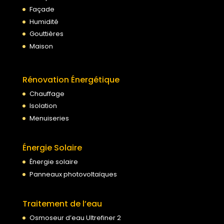
Façade
Humidité
Gouttières
Maison
Rénovation Énergétique
Chauffage
Isolation
Menuiseries
Énergie Solaire
Énergie solaire
Panneaux photovoltaïques
Traitement de l’eau
Osmoseur d’eau Ultrefiner 2