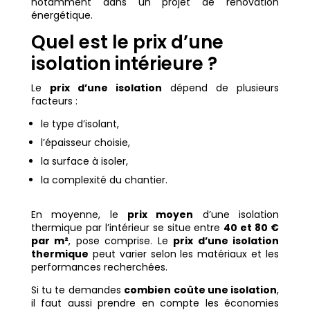
notamment dans un projet de rénovation
énergétique.
Quel est le prix d’une
isolation intérieure ?
Le
prix d’une isolation
dépend de plusieurs
facteurs :
le type d’isolant,
l’épaisseur choisie,
la surface à isoler,
la complexité du chantier.
En moyenne, le
prix moyen
d’une isolation
thermique par l’intérieur se situe entre
40 et 80 €
par m²
, pose comprise. Le
prix d’une isolation
thermique
peut varier selon les matériaux et les
performances recherchées.
Si tu te demandes
combien coûte une isolation
,
il faut aussi prendre en compte les économies