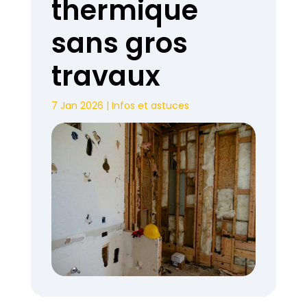
thermique
sans gros
travaux
7 Jan 2026
|
Infos et astuces