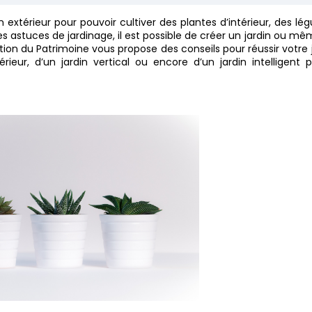
in extérieur pour pouvoir cultiver des plantes d’intérieur, des l
 astuces de jardinage, il est possible de créer un jardin ou m
ion du Patrimoine vous propose des conseils pour réussir votre 
térieur, d’un jardin vertical ou encore d’un jardin intelligent 