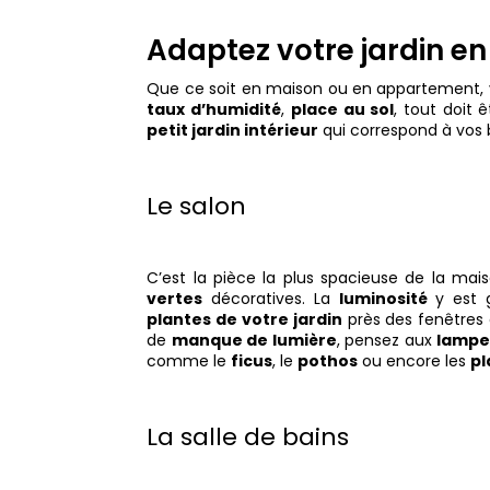
Adaptez votre jardin en
Que ce soit en maison ou en appartement,
taux d’humidité
,
place au sol
, tout doit
petit jardin intérieur
qui correspond à vos 
Le salon
C’est la pièce la plus spacieuse de la ma
vertes
décoratives. La
luminosité
y est 
plantes de votre jardin
près des fenêtres 
de
manque de lumière
, pensez aux
lampe
comme le
ficus
, le
pothos
ou encore les
pl
La salle de bains