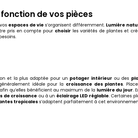
 fonction de vos pièces
 vos
espaces de vie
s’organisent différemment.
Lumière natu
 être pris en compte pour
choisir
les variétés de plantes et cr
besoins.
ison et la plus adaptée pour un
potager intérieur
ou des
pl
généralement idéale pour la
croissance des plantes
. Plac
afin qu’elles bénéficient au maximum de la
lumière du jour
. 
s de croissance
ou à un
éclairage LED réglable
. Certaines p
antes tropicales
s’adaptent parfaitement à cet environnemen