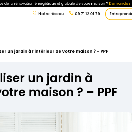
Demandez v
e de la rénovation énergétique et globale de votre maison ?
Notre réseau
09 71 12 01 79
Entreprend
t
Rénovation Énergétique
Énergies Renouvelables
Tra
r un jardin à l’intérieur de votre maison ? – PPF
ser un jardin à
 votre maison ? – PPF