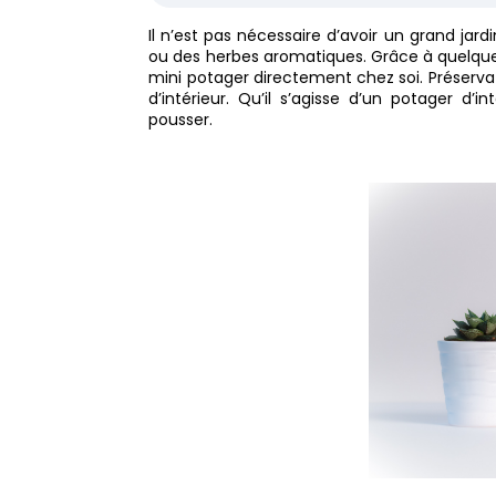
Il n’est pas nécessaire d’avoir un grand jard
ou des herbes aromatiques. Grâce à quelques
mini potager directement chez soi. Préservat
d’intérieur. Qu’il s’agisse d’un potager d’in
pousser.