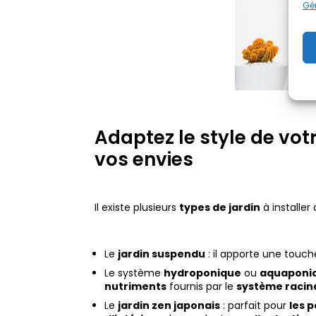
Gér
Adaptez le style de votr
vos envies
Il existe plusieurs
types de jardin
à installer
Le
jardin suspendu
: il apporte une touc
Le système
hydroponique
ou
aquaponi
nutriments
fournis par le
système racin
Le
jardin zen japonais
: parfait pour
les 