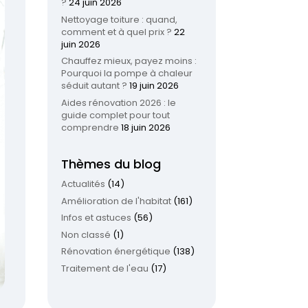
?
24 juin 2026
Nettoyage toiture : quand,
comment et à quel prix ?
22
juin 2026
Chauffez mieux, payez moins :
Pourquoi la pompe à chaleur
séduit autant ?
19 juin 2026
Aides rénovation 2026 : le
guide complet pour tout
comprendre
18 juin 2026
Thèmes du blog
Actualités
(14)
Amélioration de l'habitat
(161)
Infos et astuces
(56)
Non classé
(1)
Rénovation énergétique
(138)
Traitement de l'eau
(17)