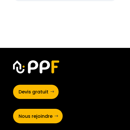
Devis gratuit
Nous rejoindre