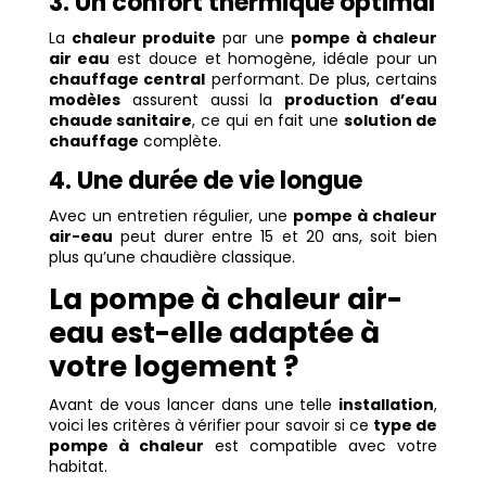
3. Un confort thermique optimal
La
chaleur produite
par une
pompe à chaleur
air eau
est douce et homogène, idéale pour un
chauffage central
performant. De plus, certains
modèles
assurent aussi la
production d’eau
chaude sanitaire
, ce qui en fait une
solution de
chauffage
complète.
4. Une durée de vie longue
Avec un entretien régulier, une
pompe à chaleur
air-eau
peut durer entre 15 et 20 ans, soit bien
plus qu’une chaudière classique.
La pompe à chaleur air-
eau est-elle adaptée à
votre logement ?
Avant de vous lancer dans une telle
installation
,
voici les critères à vérifier pour savoir si ce
type de
pompe à chaleur
est compatible avec votre
habitat.