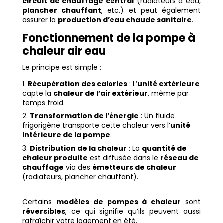
circuit de chauffage central
(radiateurs à eau,
plancher chauffant
, etc.) et peut également
assurer la
production d’eau chaude sanitaire
.
Fonctionnement de la pompe à
chaleur air eau
Le principe est simple :
Récupération des calories
: L’
unité extérieure
capte la
chaleur de l’air extérieur
, même par
temps froid.
Transformation de l’énergie
: Un fluide
frigorigène transporte cette chaleur vers l’
unité
intérieure de la pompe
.
Distribution de la chaleur
: La
quantité de
chaleur produite
est diffusée dans le
réseau de
chauffage
via des
émetteurs de chaleur
(radiateurs, plancher chauffant).
Certains
modèles de pompes à chaleur
sont
réversibles
, ce qui signifie qu’ils peuvent aussi
rafraîchir votre logement en été.