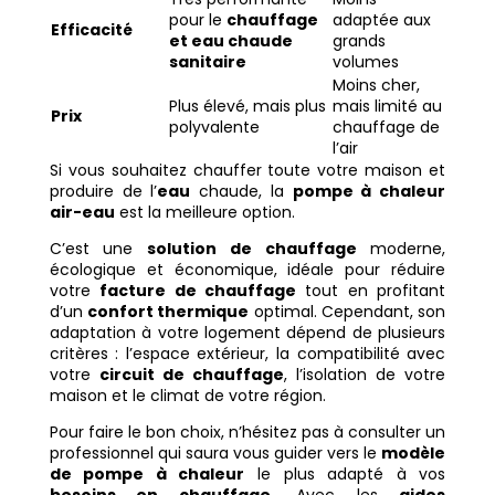
pour le
chauffage
adaptée aux
Efficacité
et eau chaude
grands
sanitaire
volumes
Moins cher,
Plus élevé, mais plus
mais limité au
Prix
polyvalente
chauffage de
l’air
Si vous souhaitez chauffer toute votre maison et
produire de l’
eau
chaude, la
pompe à chaleur
air-eau
est la meilleure option.
C’est une
solution de chauffage
moderne,
écologique et économique, idéale pour réduire
votre
facture de chauffage
tout en profitant
d’un
confort thermique
optimal. Cependant, son
adaptation à votre logement dépend de plusieurs
critères : l’espace extérieur, la compatibilité avec
votre
circuit de chauffage
, l’isolation de votre
maison et le climat de votre région.
Pour faire le bon choix, n’hésitez pas à consulter un
professionnel qui saura vous guider vers le
modèle
de pompe à chaleur
le plus adapté à vos
besoins en chauffage
. Avec les
aides