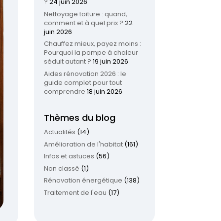
?
24 juin 2026
Nettoyage toiture : quand,
comment et à quel prix ?
22
juin 2026
Chauffez mieux, payez moins :
Pourquoi la pompe à chaleur
séduit autant ?
19 juin 2026
Aides rénovation 2026 : le
guide complet pour tout
comprendre
18 juin 2026
Thèmes du blog
Actualités
(14)
Amélioration de l'habitat
(161)
Infos et astuces
(56)
Non classé
(1)
Rénovation énergétique
(138)
Traitement de l'eau
(17)