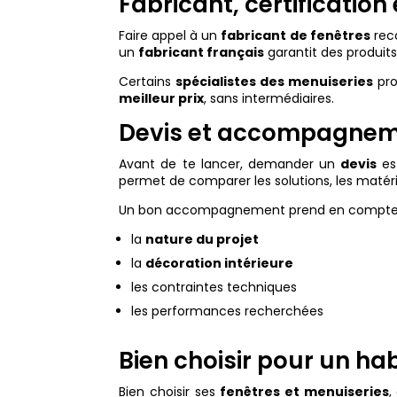
Fabricant, certification 
Faire appel à un
fabricant de fenêtres
reco
un
fabricant français
garantit des produi
Certains
spécialistes des menuiseries
pro
meilleur prix
, sans intermédiaires.
Devis et accompagneme
Avant de te lancer, demander un
devis
es
permet de comparer les solutions, les matériau
Un bon accompagnement prend en compte
la
nature du projet
la
décoration intérieure
les contraintes techniques
les performances recherchées
Bien choisir pour un ha
Bien choisir ses
fenêtres et menuiseries
,