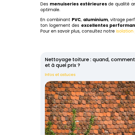
Des
menuiseries extérieures
de qualité am
optimale.
En combinant
PVC
,
aluminium
, vitrage pe
ton logement des
excellentes performa
Pour en savoir plus, consultez notre
isolation
Nettoyage toiture : quand, commen
et à quel prix ?
Infos et astuces