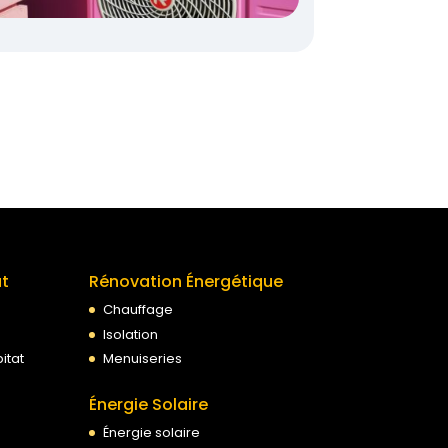
at
Rénovation Énergétique
Chauffage
Isolation
itat
Menuiseries
Énergie Solaire
Énergie solaire