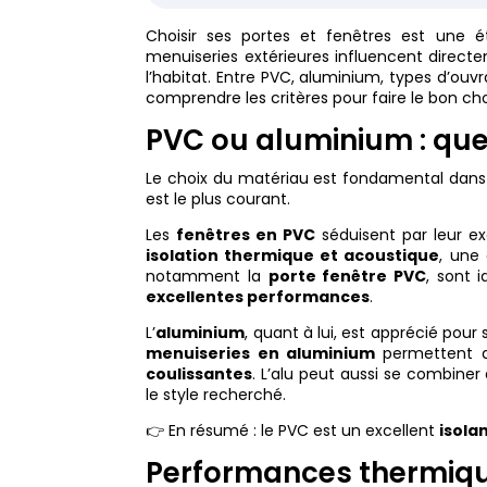
Choisir ses portes et fenêtres est une 
menuiseries extérieures influencent directem
l’habitat. Entre PVC, aluminium, types d’ouvr
comprendre les critères pour faire le bon cho
PVC ou aluminium : quel
Le choix du matériau est fondamental dan
est le plus courant.
Les
fenêtres en PVC
séduisent par leur ex
isolation thermique et acoustique
, une 
notamment la
porte fenêtre PVC
, sont 
excellentes performances
.
L’
aluminium
, quant à lui, est apprécié pour
menuiseries en aluminium
permettent d
coulissantes
. L’alu peut aussi se combin
le style recherché.
👉 En résumé : le PVC est un excellent
isola
Performances thermique