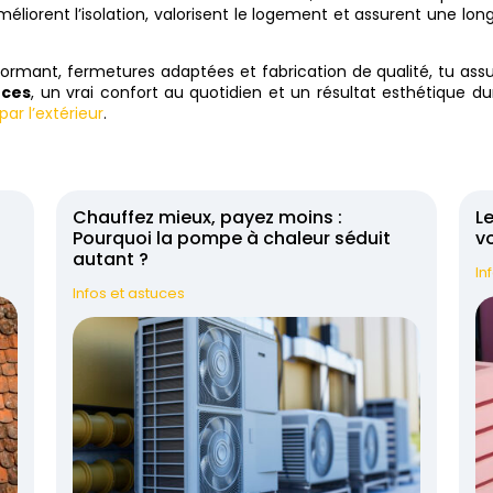
éliorent l’isolation, valorisent le logement et assurent une lon
rformant, fermetures adaptées et fabrication de qualité, tu ass
nces
, un vrai confort au quotidien et un résultat esthétique du
 par l’extérieur
.
t
Chauffez mieux, payez moins :
Le
Pourquoi la pompe à chaleur séduit
vo
autant ?
In
Infos et astuces