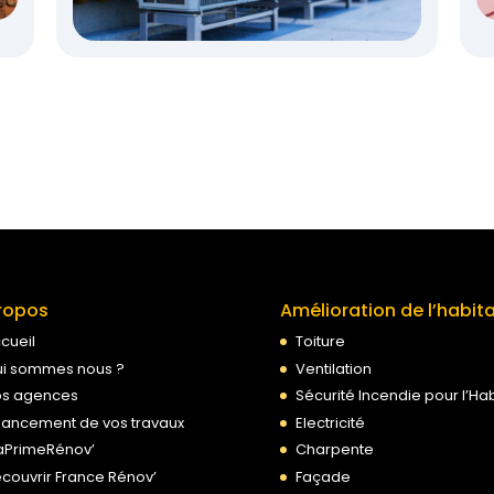
ropos
Amélioration de l’habit
cueil
Toiture
i sommes nous ?
Ventilation
s agences
Sécurité Incendie pour l’Hab
nancement de vos travaux
Electricité
PrimeRénov’
Charpente
couvrir France Rénov’
Façade