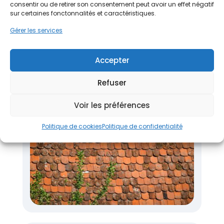
consentir ou de retirer son consentement peut avoir un effet négatif
sur certaines fonctonnalités et caractéristiques.
Gérer les services
Accepter
Nettoyage toiture : quand, comment et
à quel prix ?
Refuser
Infos et astuces
Voir les préférences
Politique de cookies
Politique de confidentialité