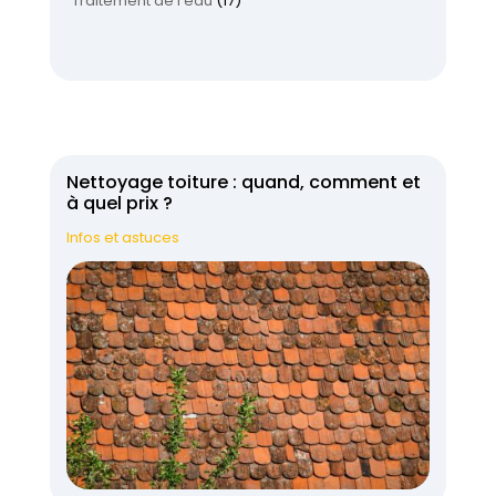
Traitement de l'eau
(17)
Nettoyage toiture : quand, comment et
à quel prix ?
Infos et astuces