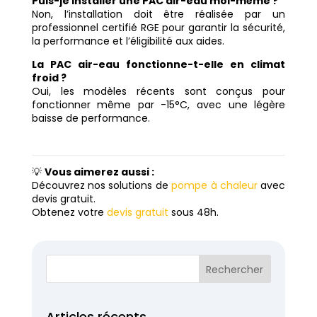
Puis-je installer une PAC air-eau moi-même ?
Non, l’installation doit être réalisée par un
professionnel certifié RGE pour garantir la sécurité,
la performance et l’éligibilité aux aides.
La PAC air-eau fonctionne-t-elle en climat
froid ?
Oui, les modèles récents sont conçus pour
fonctionner même par -15°C, avec une légère
baisse de performance.
💡
Vous aimerez aussi :
Découvrez nos solutions de
pompe à chaleur
avec
devis gratuit.
Obtenez votre
devis gratuit
sous 48h.
Articles récents