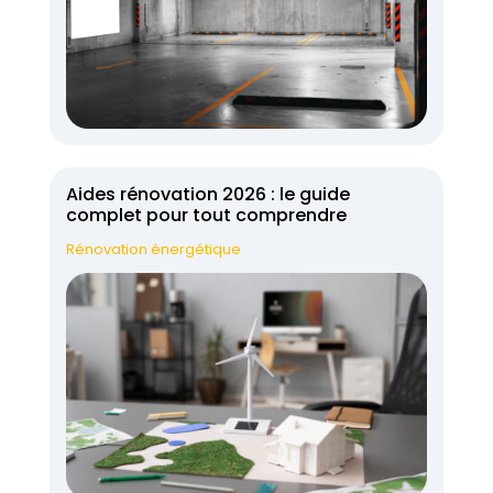
Aides rénovation 2026 : le guide
complet pour tout comprendre
Rénovation énergétique