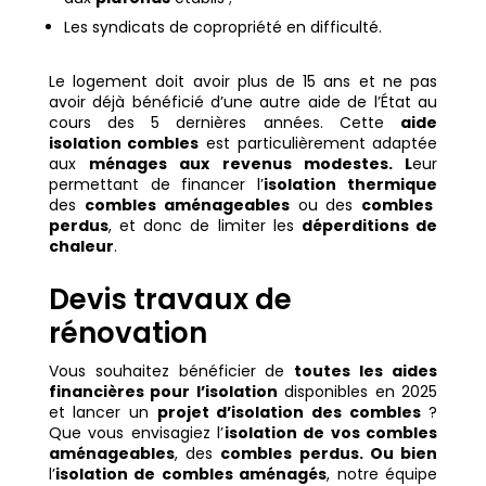
Les syndicats de copropriété en difficulté.
Le logement doit avoir plus de 15 ans et ne pas
avoir déjà bénéficié d’une autre aide de l’État au
cours des 5 dernières années. Cette
aide
isolation combles
est particulièrement adaptée
aux
ménages aux revenus modestes. L
eur
permettant de financer l’
isolation thermique
des
combles aménageables
ou des
combles
perdus
, et donc de limiter les
déperditions de
chaleur
.
Devis travaux de
rénovation
Vous souhaitez bénéficier de
toutes les aides
financières pour l’isolation
disponibles en 2025
et lancer un
projet d’isolation des combles
?
Que vous envisagiez l’
isolation de vos combles
aménageables
, des
combles perdus. Ou bien
l’
isolation de combles aménagés
, notre équipe