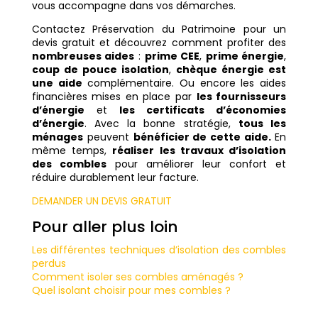
vous accompagne dans vos démarches.
Contactez Préservation du Patrimoine pour un
devis gratuit et découvrez comment profiter des
nombreuses aides
:
prime CEE
,
prime énergie
,
coup de pouce isolation
,
chèque énergie est
une aide
complémentaire. Ou encore les
aides
financières mises en place
par
les fournisseurs
d’énergie
et
les certificats d’économies
d’énergie
. Avec la bonne stratégie,
tous les
ménages
peuvent
bénéficier de cette aide.
En
même temps,
réaliser les travaux d’isolation
des combles
pour améliorer leur confort et
réduire durablement leur facture.
DEMANDER UN DEVIS GRATUIT
Pour aller plus loin
Les différentes techniques d’isolation des combles
perdus
Comment isoler ses combles aménagés ?
Quel isolant choisir pour mes combles ?