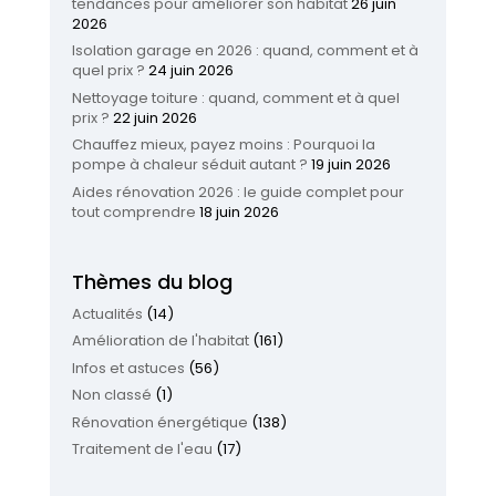
tendances pour améliorer son habitat
26 juin
2026
Isolation garage en 2026 : quand, comment et à
quel prix ?
24 juin 2026
Nettoyage toiture : quand, comment et à quel
prix ?
22 juin 2026
Chauffez mieux, payez moins : Pourquoi la
pompe à chaleur séduit autant ?
19 juin 2026
Aides rénovation 2026 : le guide complet pour
tout comprendre
18 juin 2026
Thèmes du blog
Actualités
(14)
Amélioration de l'habitat
(161)
Infos et astuces
(56)
Non classé
(1)
Rénovation énergétique
(138)
Traitement de l'eau
(17)