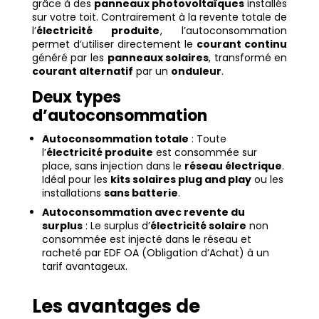
grâce à des
panneaux photovoltaïques
installés
sur votre toit. Contrairement à la revente totale de
l’
électricité produite
, l’autoconsommation
permet d’utiliser directement le
courant continu
généré par les
panneaux solaires
, transformé en
courant alternatif
par un
onduleur
.
Deux types
d’autoconsommation
Autoconsommation totale
: Toute
l’
électricité produite
est consommée sur
place, sans injection dans le
réseau électrique
.
Idéal pour les
kits solaires plug and play
ou les
installations
sans batterie
.
Autoconsommation avec revente du
surplus
: Le surplus d’
électricité solaire
non
consommée est injecté dans le réseau et
racheté par EDF OA (Obligation d’Achat) à un
tarif avantageux.
Les avantages de