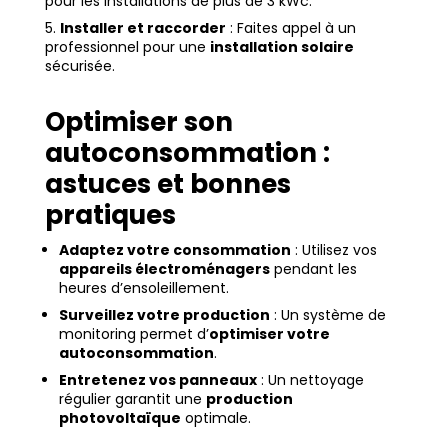
pour les installations de plus de 3 kWc.
Installer et raccorder
: Faites appel à un
professionnel pour une
installation solaire
sécurisée.
Optimiser son
autoconsommation :
astuces et bonnes
pratiques
Adaptez votre consommation
: Utilisez vos
appareils électroménagers
pendant les
heures d’ensoleillement.
Surveillez votre production
: Un système de
monitoring permet d’
optimiser votre
autoconsommation
.
Entretenez vos panneaux
: Un nettoyage
régulier garantit une
production
photovoltaïque
optimale.