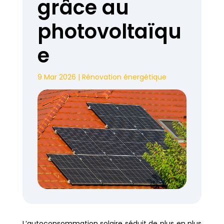
grâce au
photovoltaïqu
e
9 Mar 2026
|
Rénovation énergétique
L’autoconsommation solaire séduit de plus en plus