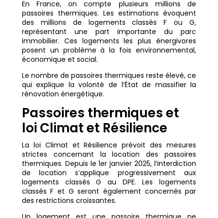
En France, on compte plusieurs millions de
passoires thermiques. Les estimations évoquent
des millions de logements classés F ou G,
représentant une part importante du parc
immobilier. Ces logements les plus énergivores
posent un problème à la fois environnemental,
économique et social.
Le nombre de passoires thermiques reste élevé, ce
qui explique la volonté de l’État de massifier la
rénovation énergétique.
Passoires thermiques et
loi Climat et Résilience
La loi Climat et Résilience prévoit des mesures
strictes concernant la location des passoires
thermiques. Depuis le 1er janvier 2025, l’interdiction
de location s’applique progressivement aux
logements classés G au DPE. Les logements
classés F et G seront également concernés par
des restrictions croissantes.
Un logement est une passoire thermique ne